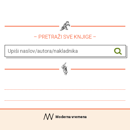
– PRETRAŽI SVE KNJIGE –
Moderna vremena