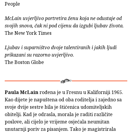
People
McLain uvjerljivo portretira ženu koja ne odustaje od
svojih snova, čak ni pod cijenu da izgubi ljubav života.
The New York Times
Ljubav i suparništvo dvoje talentiranih i jakih ljudi
prikazani su razorno uvjerljivo.
The Boston Globe
Paula McLain
rođena je u Fresnu u Kaliforniji 1965.
Kao dijete je napuštena od oba roditelja i zajedno sa
svoje dvije sestre bila je štićenica udomiteljskih
obitelji. Kad je odrasla, morala je raditi različite
poslove, ali cijelo je vrijeme osjećala neumitan
unutarnji poriv za pisanjem. Tako je magistrirala