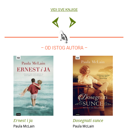
VIDI SVE KNJIGE
– OD ISTOG AUTORA –
Ernest i ja
Dosegnuti sunce
Paula McLain
Paula McLain