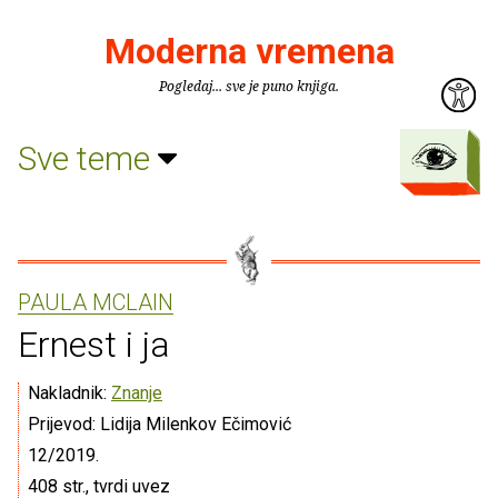
Moderna vremena
Pogledaj... sve je puno knjiga.
Sve teme
PAULA MCLAIN
Ernest i ja
Nakladnik:
Znanje
Prijevod: Lidija Milenkov Ečimović
12/2019.
408 str., tvrdi uvez