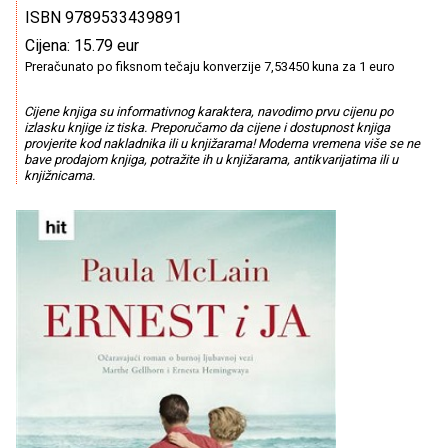
ISBN 9789533439891
Cijena: 15.79 eur
Preračunato po fiksnom tečaju konverzije 7,53450 kuna za 1 euro
Cijene knjiga su informativnog karaktera, navodimo prvu cijenu po
izlasku knjige iz tiska. Preporučamo da cijene i dostupnost knjiga
provjerite kod nakladnika ili u knjižarama! Moderna vremena više se ne
bave prodajom knjiga, potražite ih u knjižarama, antikvarijatima ili u
knjižnicama.