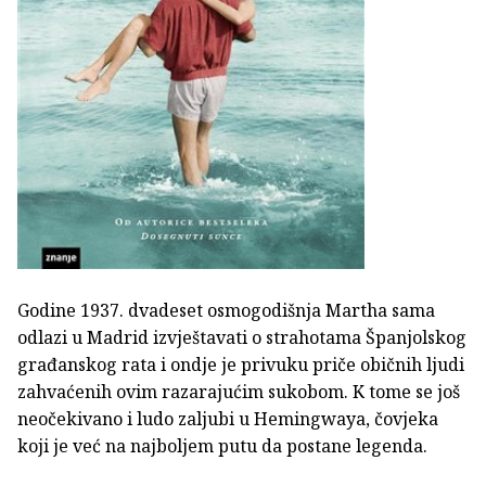
Godine 1937. dvadeset osmogodišnja Martha sama
odlazi u Madrid izvještavati o strahotama Španjolskog
građanskog rata i ondje je privuku priče običnih ljudi
zahvaćenih ovim razarajućim sukobom. K tome se još
neočekivano i ludo zaljubi u Hemingwaya, čovjeka
koji je već na najboljem putu da postane legenda.