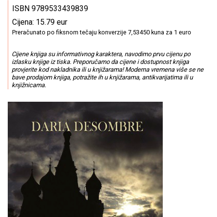
ISBN 9789533439839
Cijena: 15.79 eur
Preračunato po fiksnom tečaju konverzije 7,53450 kuna za 1 euro
Cijene knjiga su informativnog karaktera, navodimo prvu cijenu po
izlasku knjige iz tiska. Preporučamo da cijene i dostupnost knjiga
provjerite kod nakladnika ili u knjižarama! Moderna vremena više se ne
bave prodajom knjiga, potražite ih u knjižarama, antikvarijatima ili u
knjižnicama.