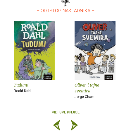
– OD ISTOG NAKLADNIKA –
Tudumi
Oliver i tajne
svemira
Roald Dahl
Jorge Cham
VIDI SVE KNJIGE