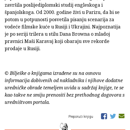
završila poslijediplomski studij engleskoga i
španjolskoga. Od 2000. godine živi u Parizu, da bi se
potom u potpunosti posvetila pisanju scenarija za
vodeće filmske kuće u Rusiji i Ukrajini. Najpoznatija
je po seriji trilera u stilu Dana Browna o mladoj
pravnici Maši Karavaj koji obaraju sve rekorde
prodaje u Rusiji.
© Bilješke o knjigama izrađene su na osnovu
informacija dobivenih od nakladnika i njihove dodatne
uredničke obrade temeljem uvida u sadržaj knjige, te se
kao takve ne smiju prenositi bez prethodnog dogovora s
uredništvom portala.
Preporuči knjigu