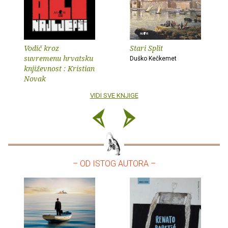
Vodič kroz
Stari Split
suvremenu hrvatsku
Duško Kečkemet
književnost : Kristian
Novak
VIDI SVE KNJIGE
– OD ISTOG AUTORA –