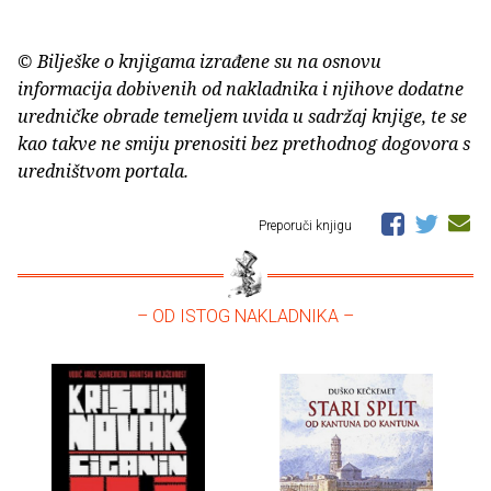
© Bilješke o knjigama izrađene su na osnovu
informacija dobivenih od nakladnika i njihove dodatne
uredničke obrade temeljem uvida u sadržaj knjige, te se
kao takve ne smiju prenositi bez prethodnog dogovora s
uredništvom portala.
Preporuči knjigu
– OD ISTOG NAKLADNIKA –