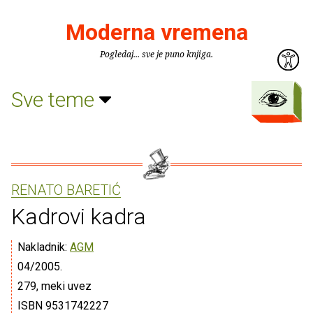
Moderna vremena
Pogledaj... sve je puno knjiga.
Sve teme
RENATO BARETIĆ
Kadrovi kadra
Nakladnik:
AGM
04/2005.
279, meki uvez
ISBN 9531742227