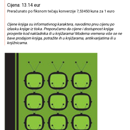
Cijena: 13.14 eur
Preračunato po fiksnom tečaju konverzije 7,53450 kuna za 1 euro
Cijene knjiga su informativnog karaktera, navodimo prvu cijenu po
izlasku knjige iz tiska. Preporučamo da cijene i dostupnost knjiga
provjerite kod nakladnika ili u knjižarama! Moderna vremena više se ne
bave prodajom knjiga, potražite ih u knjižarama, antikvarijatima ili u
knjižnicama.