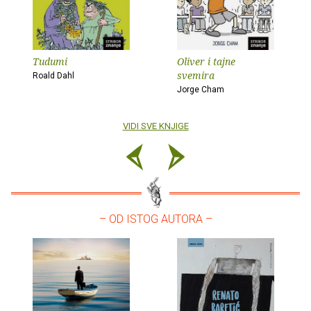
Tudumi
Oliver i tajne
svemira
Roald Dahl
Jorge Cham
VIDI SVE KNJIGE
– OD ISTOG AUTORA –