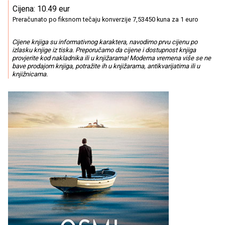
Cijena: 10.49 eur
Preračunato po fiksnom tečaju konverzije 7,53450 kuna za 1 euro
Cijene knjiga su informativnog karaktera, navodimo prvu cijenu po
izlasku knjige iz tiska. Preporučamo da cijene i dostupnost knjiga
provjerite kod nakladnika ili u knjižarama! Moderna vremena više se ne
bave prodajom knjiga, potražite ih u knjižarama, antikvarijatima ili u
knjižnicama.