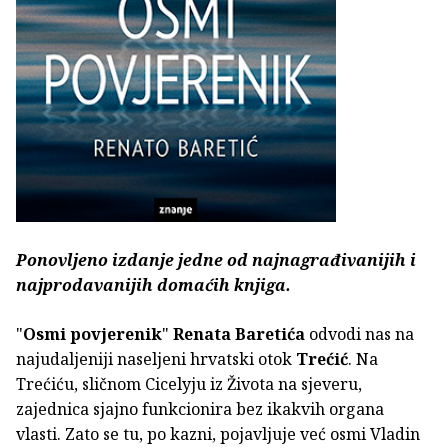
Ponovljeno izdanje jedne od najnagrađivanijih i
najprodavanijih domaćih knjiga.
"
Osmi povjerenik
"
Renata Baretića
odvodi nas na
najudaljeniji naseljeni hrvatski otok
Trećić
. Na
Trećiću, sličnom Cicelyju iz Života na sjeveru,
zajednica sjajno funkcionira bez ikakvih organa
vlasti. Zato se tu, po kazni, pojavljuje već osmi Vladin