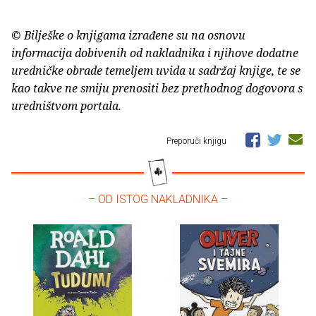
© Bilješke o knjigama izrađene su na osnovu
informacija dobivenih od nakladnika i njihove dodatne
uredničke obrade temeljem uvida u sadržaj knjige, te se
kao takve ne smiju prenositi bez prethodnog dogovora s
uredništvom portala.
Preporuči knjigu
– OD ISTOG NAKLADNIKA –