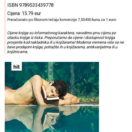
ISBN 9789533439778
Cijena: 15.79 eur
Preračunato po fiksnom tečaju konverzije 7,53450 kuna za 1 euro
Cijene knjiga su informativnog karaktera, navodimo prvu cijenu po
izlasku knjige iz tiska. Preporučamo da cijene i dostupnost knjiga
provjerite kod nakladnika ili u knjižarama! Moderna vremena više se ne
bave prodajom knjiga, potražite ih u knjižarama, antikvarijatima ili u
knjižnicama.