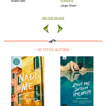
svemira
Roald Dahl
Jorge Cham
VIDI SVE KNJIGE
– OD ISTOG AUTORA –