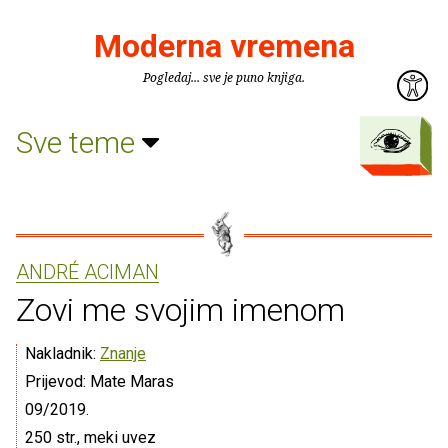
Moderna vremena
Pogledaj... sve je puno knjiga.
Sve teme
ANDRÉ ACIMAN
Zovi me svojim imenom
Nakladnik:
Znanje
Prijevod: Mate Maras
09/2019.
250 str., meki uvez