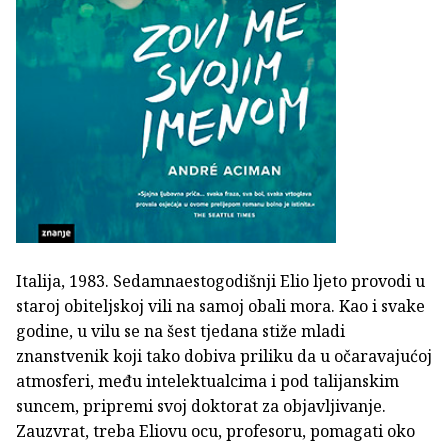
Italija, 1983. Sedamnaestogodišnji Elio ljeto provodi u
staroj obiteljskoj vili na samoj obali mora. Kao i svake
godine, u vilu se na šest tjedana stiže mladi
znanstvenik koji tako dobiva priliku da u očaravajućoj
atmosferi, među intelektualcima i pod talijanskim
suncem, pripremi svoj doktorat za objavljivanje.
Zauzvrat, treba Eliovu ocu, profesoru, pomagati oko