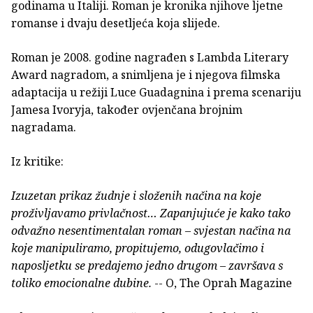
godinama u Italiji. Roman je kronika njihove ljetne
romanse i dvaju desetljeća koja slijede.
Roman je 2008. godine nagrađen s Lambda Literary
Award nagradom, a snimljena je i njegova filmska
adaptacija u režiji Luce Guadagnina i prema scenariju
Jamesa Ivoryja, također ovjenčana brojnim
nagradama.
Iz kritike:
Izuzetan prikaz žudnje i složenih načina na koje
proživljavamo privlačnost… Zapanjujuće je kako tako
odvažno nesentimentalan roman – svjestan načina na
koje manipuliramo, propitujemo, odugovlačimo i
naposljetku se predajemo jedno drugom – završava s
toliko emocionalne dubine.
-- O, The Oprah Magazine