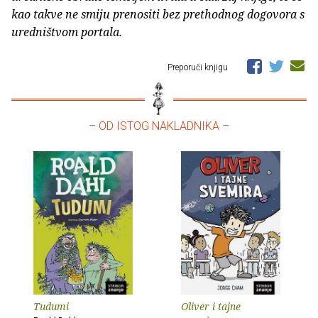
kao takve ne smiju prenositi bez prethodnog dogovora s
uredništvom portala.
Preporuči knjigu
– OD ISTOG NAKLADNIKA –
Tudumi
Oliver i tajne