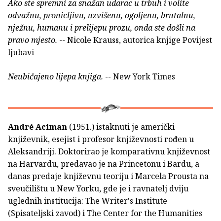
Ako ste spremni za snažan udarac u trbuh i volite
odvažnu, pronicljivu, uzvišenu, ogoljenu, brutalnu,
nježnu, humanu i prelijepu prozu, onda ste došli na
pravo mjesto.
-- Nicole Krauss, autorica knjige Povijest
ljubavi
Neubičajeno lijepa knjiga.
-- New York Times
André Aciman
(1951.) istaknuti je američki
književnik, esejist i profesor književnosti rođen u
Aleksandriji. Doktorirao je komparativnu književnost
na Harvardu, predavao je na Princetonu i Bardu, a
danas predaje književnu teoriju i Marcela Prousta na
sveučilištu u New Yorku, gde je i ravnatelj dviju
uglednih institucija: The Writer's Institute
(Spisateljski zavod) i The Center for the Humanities