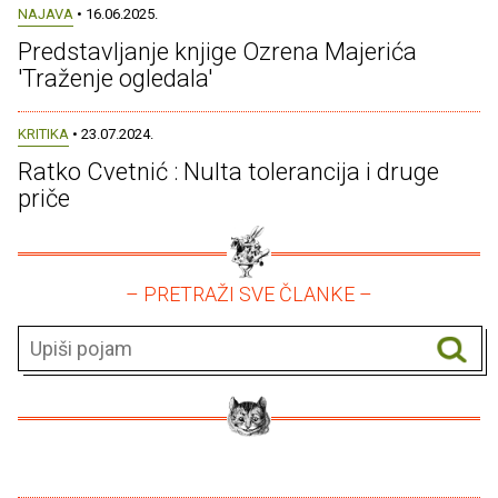
NAJAVA
• 16.06.2025.
Predstavljanje knjige Ozrena Majerića
'Traženje ogledala'
KRITIKA
• 23.07.2024.
Ratko Cvetnić : Nulta tolerancija i druge
priče
– PRETRAŽI SVE ČLANKE –