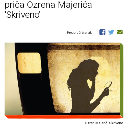
priča Ozrena Majerića
'Skriveno'
Preporuči članak
Ozren Majerić: Skriveno