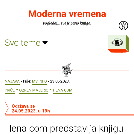
Moderna vremena
Pogledaj... sve je puno knjiga.
Sve teme
NAJAVA
• Piše:
MV INFO
• 23.05.2023.
PRIČE
OZREN MAJERIĆ
HENA COM
Održava se
24.05.2023. u 19h
Hena com predstavlja knjigu