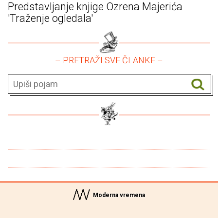
Predstavljanje knjige Ozrena Majerića
'Traženje ogledala'
– PRETRAŽI SVE ČLANKE –
Moderna vremena