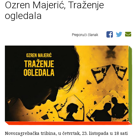
Ozren Majerić, Traženje
ogledala
Preporuči članak
Novozagrebačka tribina, u četvrtak, 23. listopada u 18 sati