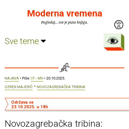
Moderna vremena
Pogledaj... sve je puno knjiga.
Sve teme
NAJAVA
• Piše:
I.P. - MV
• 20.10.2025.
OZREN MAJERIĆ
NOVOZAGREBAČKA TRIBINA
Održava se
23.10.2025. u 18h
Novozagrebačka tribina: