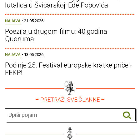
lutalica u Švicarskoj' Ede Popovića
NAJAVA
• 21.05.2026.
Poezija u drugom filmu: 40 godina
Quoruma
NAJAVA
• 13.05.2026.
Počinje 25. Festival europske kratke priče -
FEKP!
– PRETRAŽI SVE ČLANKE –