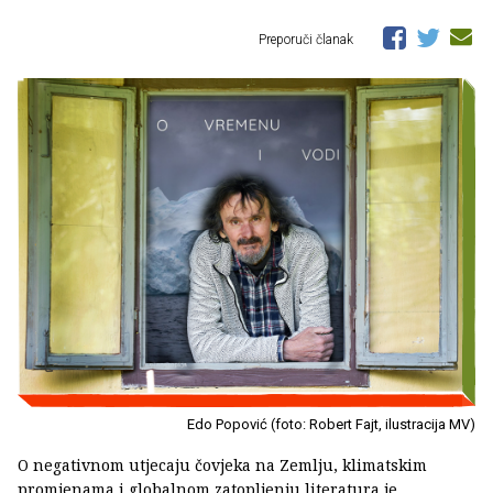
Preporuči članak
Edo Popović (foto: Robert Fajt, ilustracija MV)
O negativnom utjecaju čovjeka na Zemlju, klimatskim
promjenama i globalnom zatopljenju literatura je