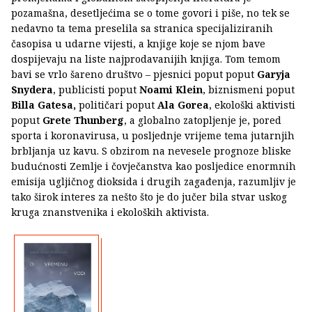
pozamašna, desetljećima se o tome govori i piše, no tek se
nedavno ta tema preselila sa stranica specijaliziranih
časopisa u udarne vijesti, a knjige koje se njom bave
dospijevaju na liste najprodavanijih knjiga. Tom temom
bavi se vrlo šareno društvo – pjesnici poput poput
Garyja
Snydera
, publicisti poput
Noami Klein
, biznismeni poput
Billa Gatesa,
političari poput
Ala Gorea
, ekološki aktivisti
poput
Grete Thunberg
, a globalno zatopljenje je, pored
sporta i koronavirusa, u posljednje vrijeme tema jutarnjih
brbljanja uz kavu. S obzirom na nevesele prognoze bliske
budućnosti Zemlje i čovječanstva kao posljedice enormnih
emisija ugljičnog dioksida i drugih zagađenja, razumljiv je
tako širok interes za nešto što je do jučer bila stvar uskog
kruga znanstvenika i ekoloških aktivista.