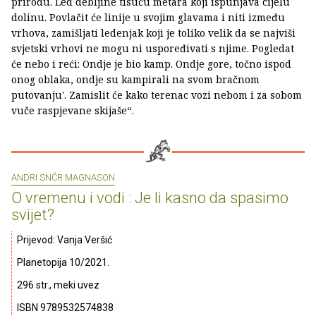
prirodu. Led debljine tisuću metara koji ispunjava cijelu
dolinu. Povlačit će linije u svojim glavama i niti između
vrhova, zamišljati ledenjak koji je toliko velik da se najviši
svjetski vrhovi ne mogu ni uspoređivati s njime. Pogledat
će nebo i reći: Ondje je bio kamp. Ondje gore, točno ispod
onog oblaka, ondje su kampirali na svom bračnom
putovanju'. Zamislit će kako terenac vozi nebom i za sobom
vuče raspjevane skijaše“.
ANDRI SNĆR MAGNASON
O vremenu i vodi : Je li kasno da spasimo
svijet?
Prijevod: Vanja Veršić
Planetopija 10/2021.
296 str., meki uvez
ISBN 9789532574838