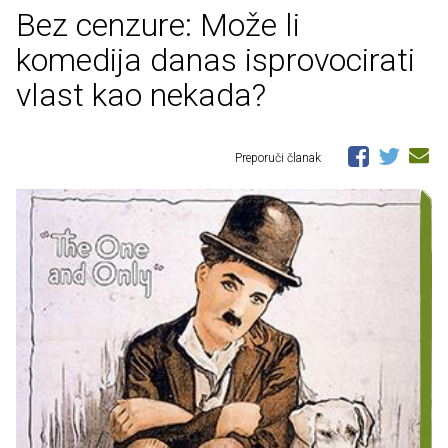
Bez cenzure: Može li
komedija danas isprovocirati
vlast kao nekada?
Preporuči članak