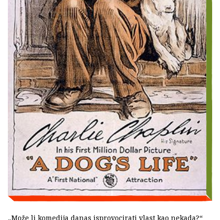
„Može li komedija danas isprovocirati vlast kao nekada?“