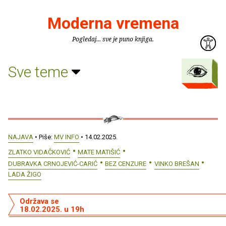
Moderna vremena
Pogledaj... sve je puno knjiga.
Sve teme
NAJAVA
• Piše:
MV INFO
• 14.02.2025.
ZLATKO VIDAČKOVIĆ
MATE MATIŠIĆ
DUBRAVKA CRNOJEVIĆ-CARIĆ
BEZ CENZURE
VINKO BREŠAN
LADA ŽIGO
Održava se
18.02.2025. u 19h