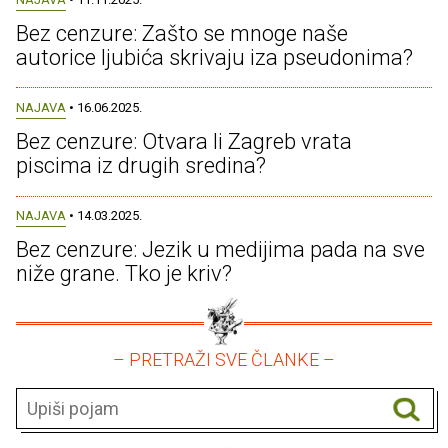
Bez cenzure: Zašto se mnoge naše
autorice ljubića skrivaju iza pseudonima?
NAJAVA
• 16.06.2025.
Bez cenzure: Otvara li Zagreb vrata
piscima iz drugih sredina?
NAJAVA
• 14.03.2025.
Bez cenzure: Jezik u medijima pada na sve
niže grane. Tko je kriv?
– PRETRAŽI SVE ČLANKE –