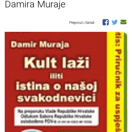
Damira Muraje
Preporuči članak