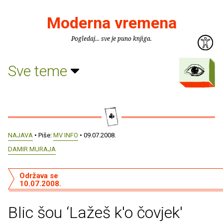
Moderna vremena
Pogledaj... sve je puno knjiga.
Sve teme
NAJAVA
• Piše:
MV INFO
• 09.07.2008.
DAMIR MURAJA
Održava se
10.07.2008.
Blic šou ‘Lažeš k'o čovjek'