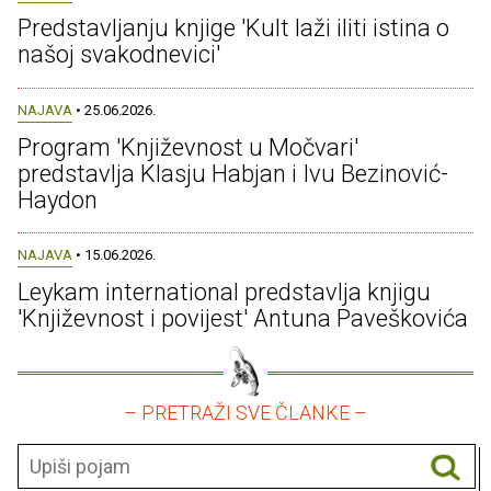
Predstavljanju knjige 'Kult laži iliti istina o
našoj svakodnevici'
NAJAVA
• 25.06.2026.
Program 'Književnost u Močvari'
predstavlja Klasju Habjan i Ivu Bezinović-
Haydon
NAJAVA
• 15.06.2026.
Leykam international predstavlja knjigu
'Književnost i povijest' Antuna Paveškovića
– PRETRAŽI SVE ČLANKE –