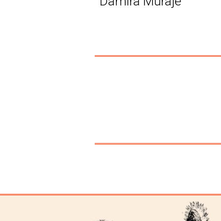
Damira Muraje