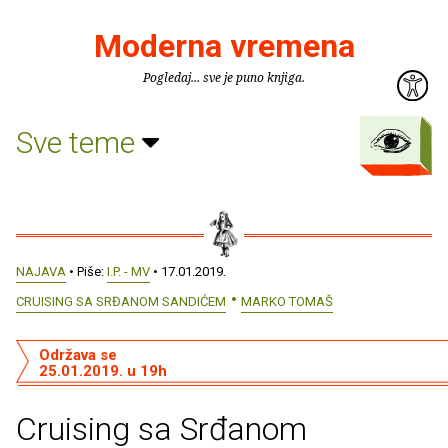
Moderna vremena
Pogledaj... sve je puno knjiga.
Sve teme
NAJAVA
• Piše:
I.P. - MV
• 17.01.2019.
CRUISING SA SRĐANOM SANDIĆEM
MARKO TOMAŠ
Održava se
25.01.2019. u 19h
Cruising sa Srđanom