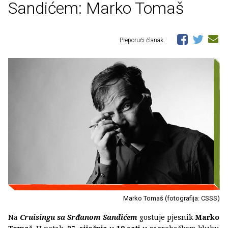
Sandićem: Marko Tomaš
Preporuči članak
Marko Tomaš (fotografija: CSSS)
Na
Cruisingu sa Srđanom Sandićem
gostuje pjesnik
Marko