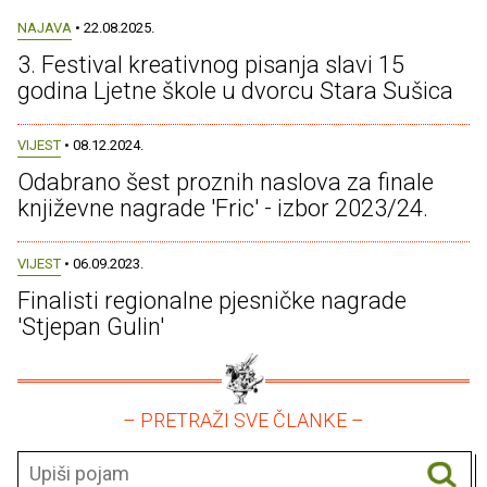
NAJAVA
• 22.08.2025.
3. Festival kreativnog pisanja slavi 15
godina Ljetne škole u dvorcu Stara Sušica
VIJEST
• 08.12.2024.
Odabrano šest proznih naslova za finale
književne nagrade 'Fric' - izbor 2023/24.
VIJEST
• 06.09.2023.
Finalisti regionalne pjesničke nagrade
'Stjepan Gulin'
– PRETRAŽI SVE ČLANKE –