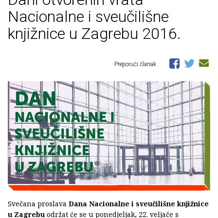
Nacionalne i sveučilišne
knjižnice u Zagrebu 2016.
Preporuči članak
Svečana proslava
Dana Nacionalne i sveučilišne knjižnice
u Zagrebu
održat će se u ponedjeljak, 22. veljače s