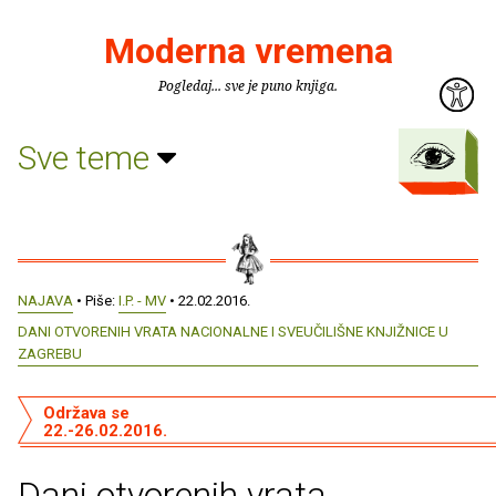
Moderna vremena
Pogledaj... sve je puno knjiga.
Sve teme
NAJAVA
• Piše:
I.P. - MV
• 22.02.2016.
DANI OTVORENIH VRATA NACIONALNE I SVEUČILIŠNE KNJIŽNICE U
ZAGREBU
Održava se
22.-26.02.2016.
Dani otvorenih vrata