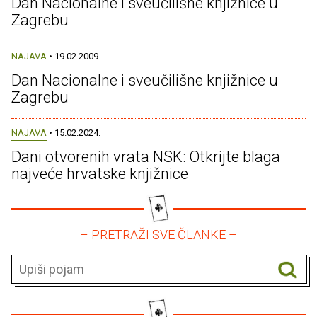
Dan Nacionalne i sveučilišne knjižnice u
Zagrebu
NAJAVA
• 19.02.2009.
Dan Nacionalne i sveučilišne knjižnice u
Zagrebu
NAJAVA
• 15.02.2024.
Dani otvorenih vrata NSK: Otkrijte blaga
najveće hrvatske knjižnice
– PRETRAŽI SVE ČLANKE –