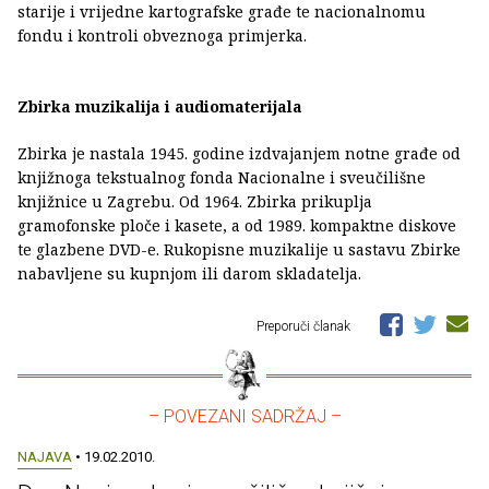
starije i vrijedne kartografske građe te nacionalnomu
fondu i kontroli obveznoga primjerka.
Zbirka muzikalija i audiomaterijala
Zbirka je nastala 1945. godine izdvajanjem notne građe od
knjižnoga tekstualnog fonda Nacionalne i sveučilišne
knjižnice u Zagrebu. Od 1964. Zbirka prikuplja
gramofonske ploče i kasete, a od 1989. kompaktne diskove
te glazbene DVD-e. Rukopisne muzikalije u sastavu Zbirke
nabavljene su kupnjom ili darom skladatelja.
Preporuči članak
– POVEZANI SADRŽAJ –
NAJAVA
• 19.02.2010.