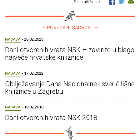
Preporuči članak
– POVEZANI SADRŽAJ –
NAJAVA
• 20.02.2023.
Dani otvorenih vrata NSK – zavirite u blago
najveće hrvatske knjižnice
NAJAVA
• 17.02.2022.
Obilježavanje Dana Nacionalne i sveučilišne
knjižnice u Zagrebu
NAJAVA
• 19.02.2018.
Dani otvorenih vrata NSK 2018.