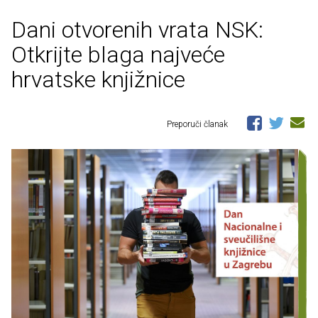
Dani otvorenih vrata NSK:
Otkrijte blaga najveće
hrvatske knjižnice
Preporuči članak