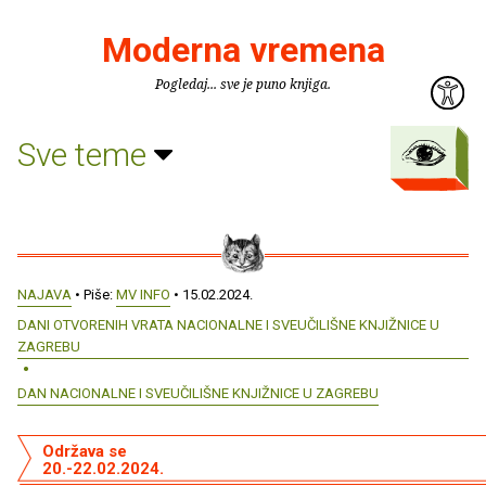
Moderna vremena
Pogledaj... sve je puno knjiga.
Sve teme
NAJAVA
• Piše:
MV INFO
• 15.02.2024.
DANI OTVORENIH VRATA NACIONALNE I SVEUČILIŠNE KNJIŽNICE U
ZAGREBU
DAN NACIONALNE I SVEUČILIŠNE KNJIŽNICE U ZAGREBU
Održava se
20.-22.02.2024.