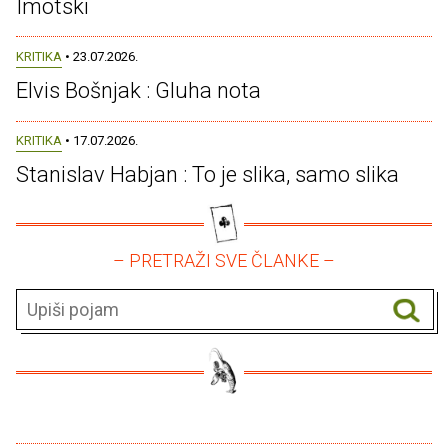
Imotski
KRITIKA
• 23.07.2026.
Elvis Bošnjak : Gluha nota
KRITIKA
• 17.07.2026.
Stanislav Habjan : To je slika, samo slika
– PRETRAŽI SVE ČLANKE –