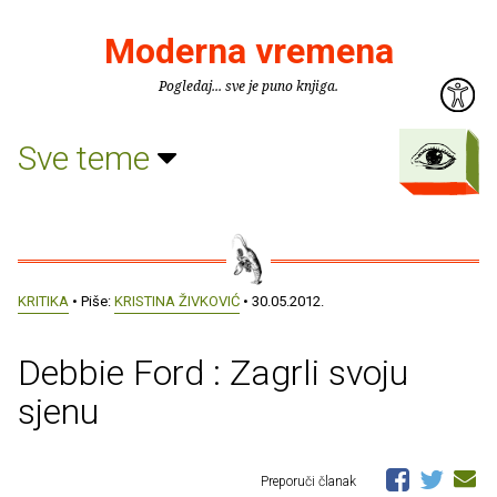
Moderna vremena
Pogledaj... sve je puno knjiga.
Sve teme
KRITIKA
• Piše:
KRISTINA ŽIVKOVIĆ
• 30.05.2012.
Debbie Ford : Zagrli svoju
sjenu
Preporuči članak