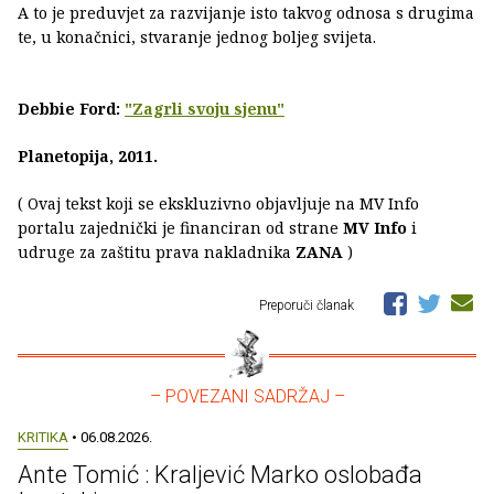
A to je preduvjet za razvijanje isto takvog odnosa s drugima
te, u konačnici, stvaranje jednog boljeg svijeta.
Debbie Ford:
"Zagrli svoju sjenu"
Planetopija, 2011.
( Ovaj tekst koji se ekskluzivno objavljuje na MV Info
portalu zajednički je financiran od strane
MV Info
i
udruge za zaštitu prava nakladnika
ZANA
)
Preporuči članak
– POVEZANI SADRŽAJ –
KRITIKA
• 06.08.2026.
Ante Tomić : Kraljević Marko oslobađa