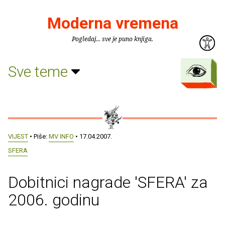
Moderna vremena
Pogledaj... sve je puno knjiga.
Sve teme
VIJEST
• Piše:
MV INFO
• 17.04.2007.
SFERA
Dobitnici nagrade 'SFERA' za
2006. godinu