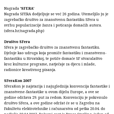
Nagrada
'SFERA'
Nagrada SFERA dodjeljuje se već 26 godina. Utemeljilo ju je
zagrebačko društvo za znanstvenu fantastiku SFera u
svrhu popularizacije žanra i poticanja domaćih autora.
(sfera.hr/nagrada.php)
Društvo SFera
SFera je zagrebačko društvo za znanstvenu fantastiku.
Djeluje kao udruga koja promiče fantastiku i znanstvenu-
fantastiku u Hrvatskoj, te potiče domaće SF stvaralaštvo
kroz kulturne programe, natječaje za djecu i mlade,
radionice kreativnog pisanja.
SFeraKon 2007
SFeraKon je najstarija i najuglednija konvencija fantastike i
znanstvene-fantastike u ovom dijelu Europe, a ove se
godine održava 29. put za redom. Konvenciju je pokrenulo
društvo SFera, a ove godine održat će se u Zagrebu na
Fakultetu elektrotehnike i računarstva od petka 20.04. do