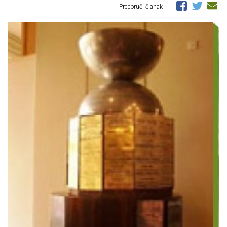
Preporuči članak