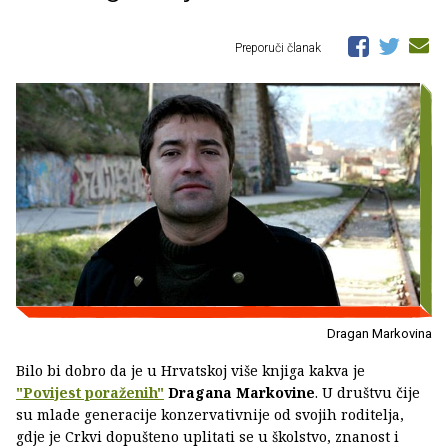
Preporuči članak
Dragan Markovina
Bilo bi dobro da je u Hrvatskoj više knjiga kakva je
"Povijest poraženih"
Dragana Markovine
. U društvu čije
su mlade generacije konzervativnije od svojih roditelja,
gdje je Crkvi dopušteno uplitati se u školstvo, znanost i