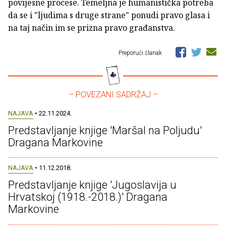
povijesne procese. Temeljna je humanistička potreba
da se i "ljudima s druge strane" ponudi pravo glasa i
na taj način im se prizna pravo građanstva.
Preporuči članak
– POVEZANI SADRŽAJ –
NAJAVA
• 22.11.2024.
Predstavljanje knjige 'Maršal na Poljudu'
Dragana Markovine
NAJAVA
• 11.12.2018.
Predstavljanje knjige 'Jugoslavija u
Hrvatskoj (1918.-2018.)' Dragana
Markovine