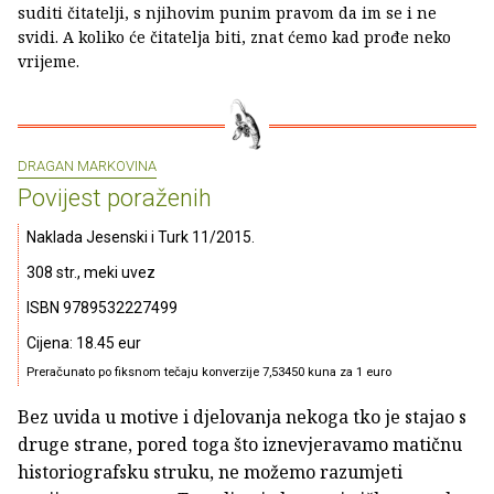
suditi čitatelji, s njihovim punim pravom da im se i ne
svidi. A koliko će čitatelja biti, znat ćemo kad prođe neko
vrijeme.
DRAGAN MARKOVINA
Povijest poraženih
Naklada Jesenski i Turk 11/2015.
308 str., meki uvez
ISBN 9789532227499
Cijena: 18.45 eur
Preračunato po fiksnom tečaju konverzije 7,53450 kuna za 1 euro
Bez uvida u motive i djelovanja nekoga tko je stajao s
druge strane, pored toga što iznevjeravamo matičnu
historiografsku struku, ne možemo razumjeti