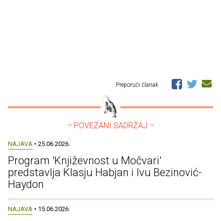
Preporuči članak
– POVEZANI SADRŽAJ –
NAJAVA
• 25.06.2026.
Program 'Književnost u Močvari'
predstavlja Klasju Habjan i Ivu Bezinović-
Haydon
NAJAVA
• 15.06.2026.