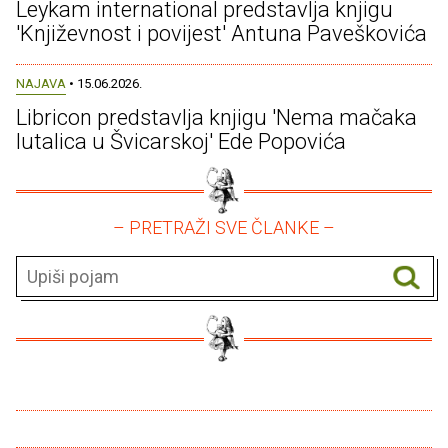
Leykam international predstavlja knjigu
'Književnost i povijest' Antuna Paveškovića
NAJAVA
• 15.06.2026.
Libricon predstavlja knjigu 'Nema mačaka
lutalica u Švicarskoj' Ede Popovića
– PRETRAŽI SVE ČLANKE –