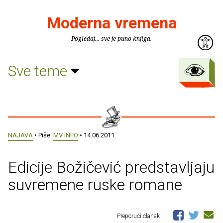
Moderna vremena
Pogledaj... sve je puno knjiga.
Sve teme
NAJAVA
• Piše:
MV INFO
• 14.06.2011.
Edicije Božičević predstavljaju
suvremene ruske romane
Preporuči članak