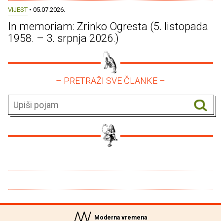
VIJEST
• 05.07.2026.
In memoriam: Zrinko Ogresta (5. listopada
1958. – 3. srpnja 2026.)
– PRETRAŽI SVE ČLANKE –
Moderna vremena