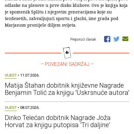
odlaske na plesove u prve disko klubove. Ovo je knjiga koja
je spomenik Splitu i njegovim generacijama koje su
šezdesetih, zahvaljujući sportu i glazbi, ime grada pod
Marjanom pronijele diljem svijeta.
Preporuči članak
– POVEZANI SADRŽAJ –
VIJEST
• 11.07.2026.
Matija Štahan dobitnik književne Nagrade
Benjamin Tolić za knjigu 'Uskrsnuće autora'
VIJEST
• 08.07.2026.
Dinko Telećan dobitnik Nagrade Joža
Horvat za knjigu putopisa 'Tri daljine'