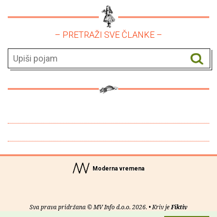
– PRETRAŽI SVE ČLANKE –
Moderna vremena
Sva prava pridržana © MV Info d.o.o. 2026. • Kriv je
Fiktiv