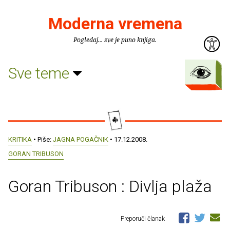
Moderna vremena
Pogledaj... sve je puno knjiga.
Sve teme
KRITIKA
• Piše:
JAGNA POGAČNIK
• 17.12.2008.
GORAN TRIBUSON
Goran Tribuson : Divlja plaža
Preporuči članak