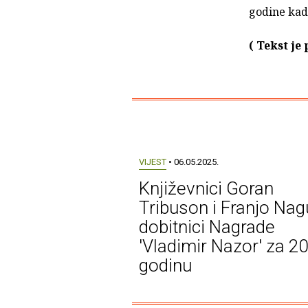
godine kad 
( Tekst je
VIJEST
• 06.05.2025.
Književnici Goran
Tribuson i Franjo Nag
dobitnici Nagrade
'Vladimir Nazor' za 2
godinu