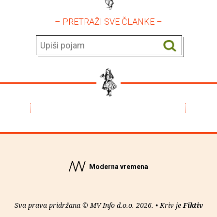
– PRETRAŽI SVE ČLANKE –
Moderna vremena
Sva prava pridržana © MV Info d.o.o. 2026. • Kriv je
Fiktiv