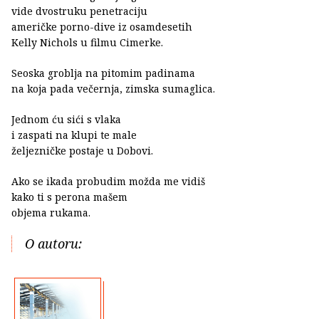
vide dvostruku penetraciju
američke porno-dive iz osamdesetih
Kelly Nichols u filmu Cimerke.
Seoska groblja na pitomim padinama
na koja pada večernja, zimska sumaglica.
Jednom ću sići s vlaka
i zaspati na klupi te male
željezničke postaje u Dobovi.
Ako se ikada probudim možda me vidiš
kako ti s perona mašem
objema rukama.
O autoru: