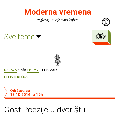
Moderna vremena
Pogledaj... sve je puno knjiga.
Sve teme
NAJAVA
• Piše:
I.P. - MV
• 14.10.2016.
DELIMIR REŠICKI
Održava se
18.10.2016. u 19h
Gost Poezije u dvorištu