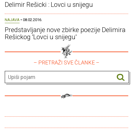
Delimir Rešicki : Lovci u snijegu
NAJAVA
• 08.02.2016.
Predstavljanje nove zbirke poezije Delimira
Rešickog 'Lovci u snijegu'
– PRETRAŽI SVE ČLANKE –