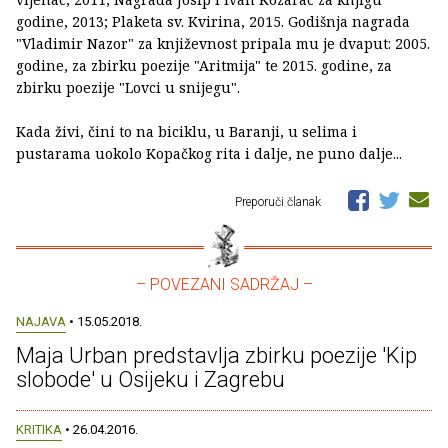
godine, 2013; Plaketa sv. Kvirina, 2015. Godišnja nagrada
"Vladimir Nazor" za književnost pripala mu je dvaput: 2005.
godine, za zbirku poezije "Aritmija" te 2015. godine, za
zbirku poezije "Lovci u snijegu".
Kada živi, čini to na biciklu, u Baranji, u selima i
pustarama uokolo Kopačkog rita i dalje, ne puno dalje...
Preporuči članak
– POVEZANI SADRŽAJ –
NAJAVA
• 15.05.2018.
Maja Urban predstavlja zbirku poezije 'Kip
slobode' u Osijeku i Zagrebu
KRITIKA
• 26.04.2016.