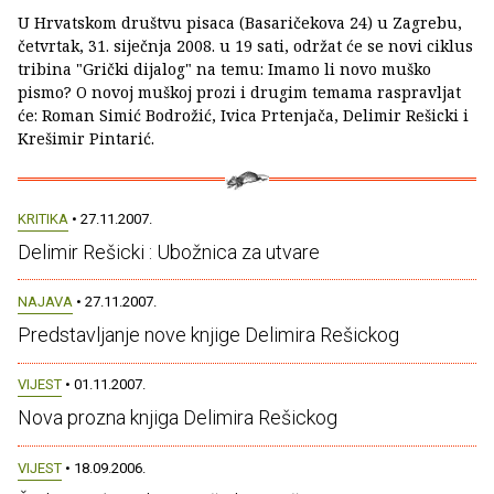
U Hrvatskom društvu pisaca (Basaričekova 24) u Zagrebu,
četvrtak, 31. siječnja 2008. u 19 sati, održat će se novi ciklus
tribina "Grički dijalog" na temu: Imamo li novo muško
pismo? O novoj muškoj prozi i drugim temama raspravljat
će: Roman Simić Bodrožić, Ivica Prtenjača, Delimir Rešicki i
Krešimir Pintarić.
KRITIKA
• 27.11.2007.
Delimir Rešicki : Ubožnica za utvare
NAJAVA
• 27.11.2007.
Predstavljanje nove knjige Delimira Rešickog
VIJEST
• 01.11.2007.
Nova prozna knjiga Delimira Rešickog
VIJEST
• 18.09.2006.