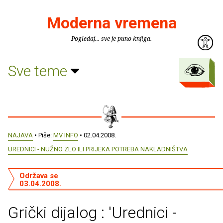
Moderna vremena
Pogledaj... sve je puno knjiga.
Sve teme
NAJAVA
• Piše:
MV INFO
• 02.04.2008.
UREDNICI - NUŽNO ZLO ILI PRIJEKA POTREBA NAKLADNIŠTVA
Održava se
03.04.2008.
Grički dijalog : 'Urednici -