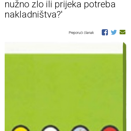
nužno zlo ili prijeka potreba
nakladništva?'
Preporuči članak