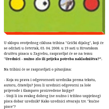
U sklopu ovotjednog ciklusa tribina "Grički dijalog", koji će
se održati u četvrtak, 03. 04. 2008. u 19 sati u Hrvatskom
društvu pisaca u Zagrebu, raspravljat će se na temu
"
Urednici - nužno zlo ili prijeka potreba nakladništva?".
Na tribini će se raspravljati o pitanjima:
- Koja su prava i odgovornosti urednika prema tekstu,
autoru, čitatelju? Jesu li urednici odgovorni za loše
prijevode i šlampavo proizvedene knjige?
- Stoji li iza svakog dobrog (ne nužno i tržišno uspješnog)
pisca dobar urednik? Kako urednici stvaraju tzv. "kućne
pisce"?