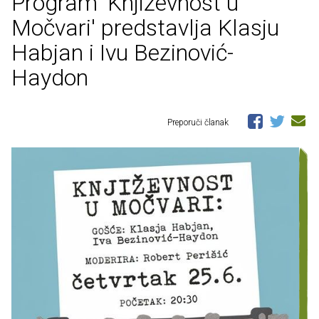
Program 'Književnost u
Močvari' predstavlja Klasju
Habjan i Ivu Bezinović-
Haydon
Preporuči članak