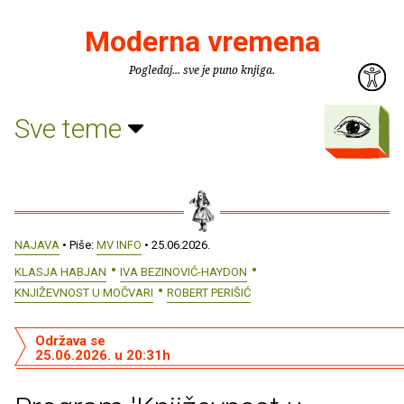
Moderna vremena
Pogledaj... sve je puno knjiga.
Sve teme
NAJAVA
• Piše:
MV INFO
• 25.06.2026.
KLASJA HABJAN
IVA BEZINOVIĆ-HAYDON
KNJIŽEVNOST U MOČVARI
ROBERT PERIŠIĆ
Održava se
25.06.2026. u 20:31h