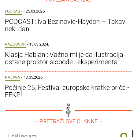
PODCAST
• 25.03.2026.
PODCAST: Iva Bezinović-Haydon – Takav
neki dan
RAZGOVOR
• 15.03.2024.
Klasja Habjan : Važno mi je da ilustracija
ostane prostor slobode i eksperimenta
NAJAVA
• 13.05.2026.
Počinje 25. Festival europske kratke priče -
FEKP!
– PRETRAŽI SVE ČLANKE –