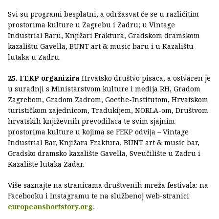
Svi su programi besplatni, a održasvat će se u različitim
prostorima kulture u Zagrebu i Zadru; u Vintage
Industrial Baru, Knjižari Fraktura, Gradskom dramskom
kazalištu Gavella, BUNT art & music baru i u Kazalištu
lutaka u Zadru.
25. FEKP organizira
Hrvatsko društvo pisaca, a ostvaren je
u suradnji s Ministarstvom kulture i medija RH, Gradom
Zagrebom, Gradom Zadrom, Goethe-Institutom, Hrvatskom
turističkom zajednicom, Tradukijem, NORLA-om, Društvom
hrvatskih književnih prevodilaca te svim sjajnim
prostorima kulture u kojima se FEKP odvija – Vintage
Industrial Bar, Knjižara Fraktura, BUNT art & music bar,
Gradsko dramsko kazalište Gavella, Sveučilište u Zadru i
Kazalište lutaka Zadar.
Više saznajte na stranicama društvenih mreža festivala: na
Facebooku i Instagramu te na službenoj web-stranici
europeanshortstory.org.