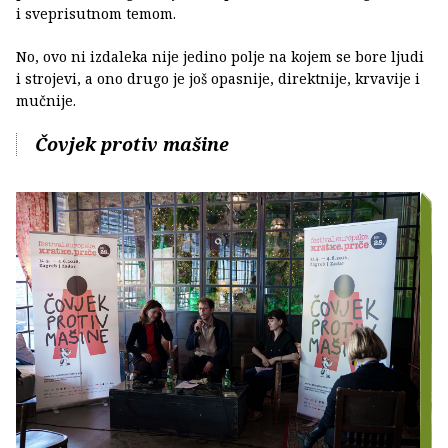
i sveprisutnom temom.
No, ovo ni izdaleka nije jedino polje na kojem se bore ljudi
i strojevi, a ono drugo je još opasnije, direktnije, krvavije i
mučnije.
Čovjek protiv mašine