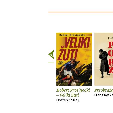
Robert Prosinečki
Preobraža
– Veliki Žuti
Franz Kafk
Dražen Krušelj