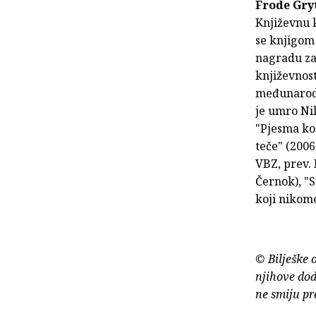
Frode Gry
Književnu k
se knjigom 
nagradu za 
književnost
međunarodn
je umro Nil
"Pjesma ko
teče" (2006
VBZ, prev. 
Černok), "S
koji nikome
© Bilješke 
njihove dod
ne smiju pr