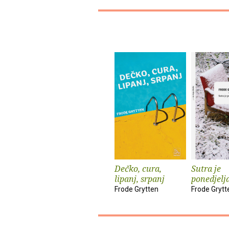
Dečko, cura,
Sutra je
lipanj, srpanj
ponedjelj
Frode Grytten
Frode Grytt