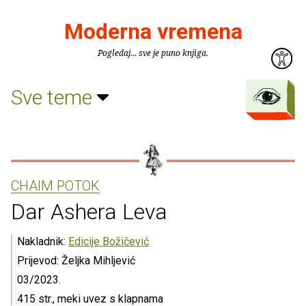
Moderna vremena
Pogledaj... sve je puno knjiga.
Sve teme
CHAIM POTOK
Dar Ashera Leva
Nakladnik:
Edicije Božičević
Prijevod: Željka Mihljević
03/2023.
415 str., meki uvez s klapnama