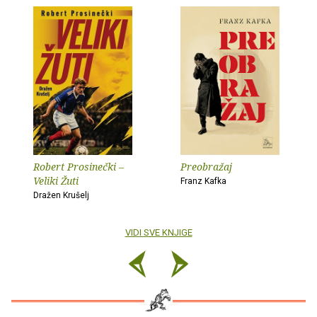
Robert Prosinečki –
Preobražaj
Veliki Žuti
Franz Kafka
Dražen Krušelj
VIDI SVE KNJIGE