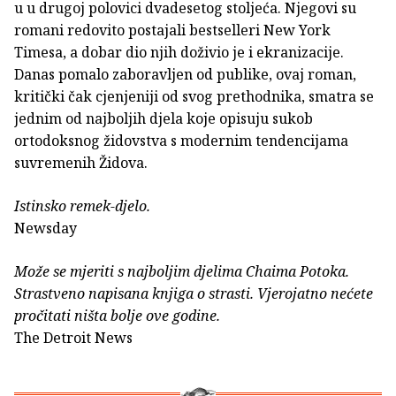
u u drugoj polovici dvadesetog stoljeća. Njegovi su
romani redovito postajali bestselleri New York
Timesa, a dobar dio njih doživio je i ekranizacije.
Danas pomalo zaboravljen od publike, ovaj roman,
kritički čak cjenjeniji od svog prethodnika, smatra se
jednim od najboljih djela koje opisuju sukob
ortodoksnog židovstva s modernim tendencijama
suvremenih Židova.
Istinsko remek-djelo.
Newsday
Može se mjeriti s najboljim djelima Chaima Potoka.
Strastveno napisana knjiga o strasti. Vjerojatno nećete
pročitati ništa bolje ove godine.
The Detroit News