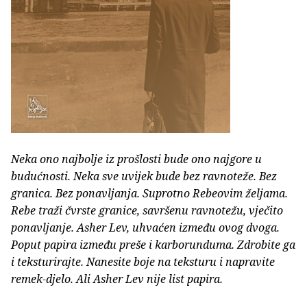
Neka ono najbolje iz prošlosti bude ono najgore u
budućnosti. Neka sve uvijek bude bez ravnoteže. Bez
granica. Bez ponavljanja. Suprotno Rebeovim željama.
Rebe traži čvrste granice, savršenu ravnotežu, vječito
ponavljanje. Asher Lev, uhvaćen između ovog dvoga.
Poput papira između preše i karborunduma. Zdrobite ga
i teksturirajte. Nanesite boje na teksturu i napravite
remek-djelo. Ali Asher Lev nije list papira.