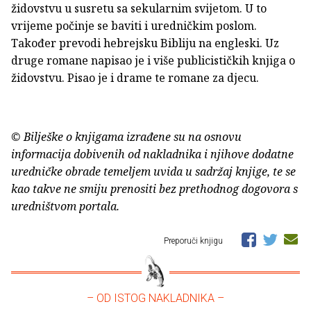
židovstvu u susretu sa sekularnim svijetom. U to
vrijeme počinje se baviti i uredničkim poslom.
Također prevodi hebrejsku Bibliju na engleski. Uz
druge romane napisao je i više publicističkih knjiga o
židovstvu. Pisao je i drame te romane za djecu.
© Bilješke o knjigama izrađene su na osnovu
informacija dobivenih od nakladnika i njihove dodatne
uredničke obrade temeljem uvida u sadržaj knjige, te se
kao takve ne smiju prenositi bez prethodnog dogovora s
uredništvom portala.
Preporuči knjigu
– OD ISTOG NAKLADNIKA –