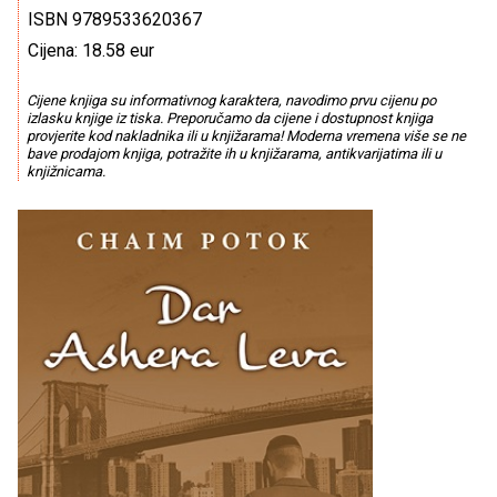
ISBN 9789533620367
Cijena: 18.58 eur
Cijene knjiga su informativnog karaktera, navodimo prvu cijenu po
izlasku knjige iz tiska. Preporučamo da cijene i dostupnost knjiga
provjerite kod nakladnika ili u knjižarama! Moderna vremena više se ne
bave prodajom knjiga, potražite ih u knjižarama, antikvarijatima ili u
knjižnicama.