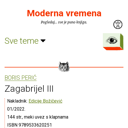
Moderna vremena
Pogledaj... sve je puno knjiga.
Sve teme
BORIS PERIĆ
Zagabrijel III
Nakladnik:
Edicije Božičević
01/2022.
144 str., meki uvez s klapnama
ISBN 9789533620251