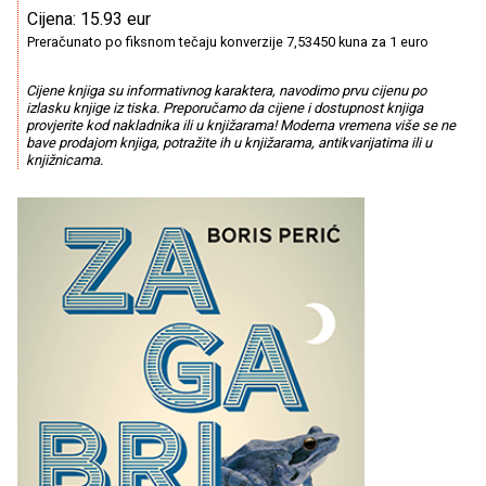
Cijena: 15.93 eur
Preračunato po fiksnom tečaju konverzije 7,53450 kuna za 1 euro
Cijene knjiga su informativnog karaktera, navodimo prvu cijenu po
izlasku knjige iz tiska. Preporučamo da cijene i dostupnost knjiga
provjerite kod nakladnika ili u knjižarama! Moderna vremena više se ne
bave prodajom knjiga, potražite ih u knjižarama, antikvarijatima ili u
knjižnicama.