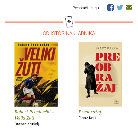
Preporuči knjigu
– OD ISTOG NAKLADNIKA –
Robert Prosinečki –
Preobražaj
Veliki Žuti
Franz Kafka
Dražen Krušelj