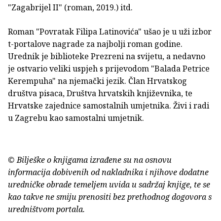
"Zagabrijel II" (roman, 2019.) itd.
Roman "Povratak Filipa Latinovića" ušao je u uži izbor
t-portalove nagrade za najbolji roman godine.
Urednik je biblioteke Prezreni na svijetu, a nedavno
je ostvario veliki uspjeh s prijevodom "Balada Petrice
Kerempuha" na njemački jezik. Član Hrvatskog
društva pisaca, Društva hrvatskih književnika, te
Hrvatske zajednice samostalnih umjetnika. Živi i radi
u Zagrebu kao samostalni umjetnik.
© Bilješke o knjigama izrađene su na osnovu
informacija dobivenih od nakladnika i njihove dodatne
uredničke obrade temeljem uvida u sadržaj knjige, te se
kao takve ne smiju prenositi bez prethodnog dogovora s
uredništvom portala.