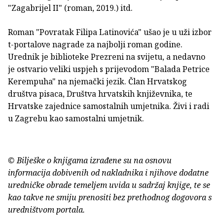
"Zagabrijel II" (roman, 2019.) itd.
Roman "Povratak Filipa Latinovića" ušao je u uži izbor
t-portalove nagrade za najbolji roman godine.
Urednik je biblioteke Prezreni na svijetu, a nedavno
je ostvario veliki uspjeh s prijevodom "Balada Petrice
Kerempuha" na njemački jezik. Član Hrvatskog
društva pisaca, Društva hrvatskih književnika, te
Hrvatske zajednice samostalnih umjetnika. Živi i radi
u Zagrebu kao samostalni umjetnik.
© Bilješke o knjigama izrađene su na osnovu
informacija dobivenih od nakladnika i njihove dodatne
uredničke obrade temeljem uvida u sadržaj knjige, te se
kao takve ne smiju prenositi bez prethodnog dogovora s
uredništvom portala.