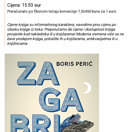
Cijena: 15.93 eur
Preračunato po fiksnom tečaju konverzije 7,53450 kuna za 1 euro
Cijene knjiga su informativnog karaktera, navodimo prvu cijenu po
izlasku knjige iz tiska. Preporučamo da cijene i dostupnost knjiga
provjerite kod nakladnika ili u knjižarama! Moderna vremena više se ne
bave prodajom knjiga, potražite ih u knjižarama, antikvarijatima ili u
knjižnicama.