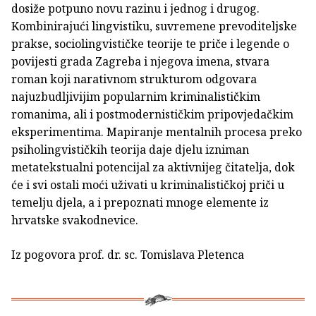
dosiže potpuno novu razinu i jednog i drugog.
Kombinirajući lingvistiku, suvremene prevoditeljske
prakse, sociolingvističke teorije te priče i legende o
povijesti grada Zagreba i njegova imena, stvara
roman koji narativnom strukturom odgovara
najuzbudljivijim popularnim kriminalističkim
romanima, ali i postmodernističkim pripovjedačkim
eksperimentima. Mapiranje mentalnih procesa preko
psiholingvističkih teorija daje djelu izniman
metatekstualni potencijal za aktivnijeg čitatelja, dok
će i svi ostali moći uživati u kriminalističkoj priči u
temelju djela, a i prepoznati mnoge elemente iz
hrvatske svakodnevice.
Iz pogovora prof. dr. sc. Tomislava Pletenca