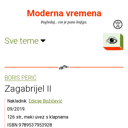
Moderna vremena
Pogledaj... sve je puno knjiga.
Sve teme
BORIS PERIĆ
Zagabrijel II
Nakladnik:
Edicije Božičević
09/2019.
126 str., meki uvez s klapnama
ISBN 9789537953928