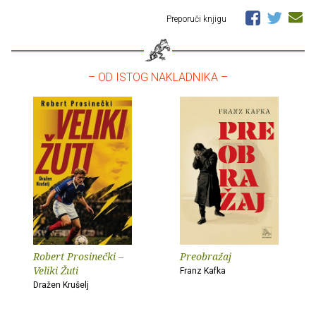
Preporuči knjigu
– OD ISTOG NAKLADNIKA –
Robert Prosinečki –
Preobražaj
Veliki Žuti
Franz Kafka
Dražen Krušelj