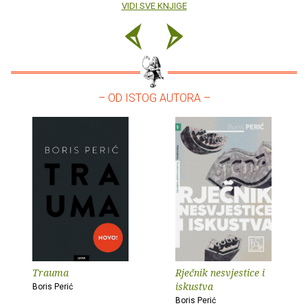
VIDI SVE KNJIGE
– OD ISTOG AUTORA –
Trauma
Rječnik nesvjestice i
iskustva
Boris Perić
Boris Perić