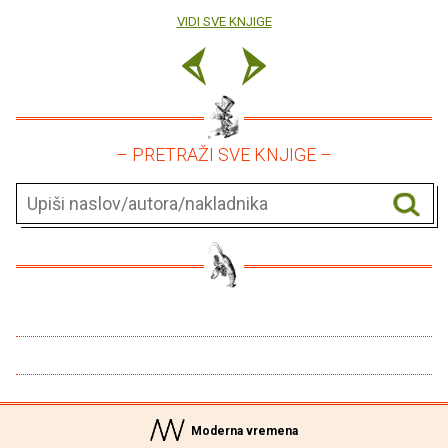
VIDI SVE KNJIGE
– PRETRAŽI SVE KNJIGE –
Moderna vremena