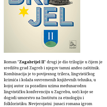
Roman "
Zagabrijel II
" drugi je dio trilogije u čijem je
središtu grad Zagreb i njegov tamni anđeo zaštitnik.
Kombinacija je to povijesnog trilera, lingvističkog
krimića i kolaža suvremenih književnih tehnika, u
kojoj autor za pozadinu uzima međunarodnu
lingvističku konferenciju u Zagrebu, uoči koje se
dogodi umorstvo na Institutu za etnologiju i
folkloristiku. Nevjerojatni junaci romana igrom