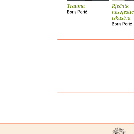
Trauma
Rječnik
nesvjestic
Boris Perić
iskustva
Boris Perić