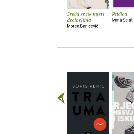
Sreća se ne mjeri
Ptičica
decibelima
Ivana Šojat
Morea Banićević