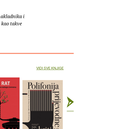
nakladnika i
e kao takve
VIDI SVE KNJIGE