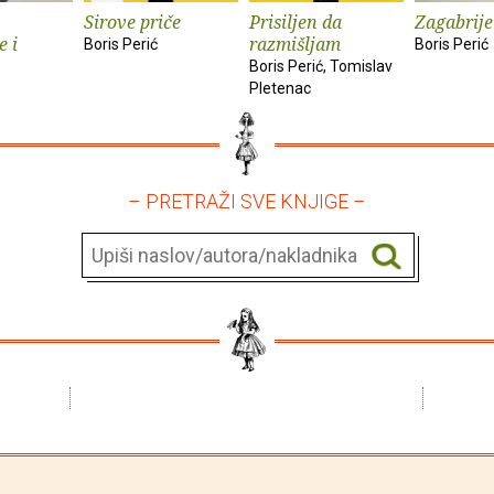
Sirove priče
Prisiljen da
Zagabrijel
e i
razmišljam
Boris Perić
Boris Perić
Boris Perić, Tomislav
Pletenac
– PRETRAŽI SVE KNJIGE –