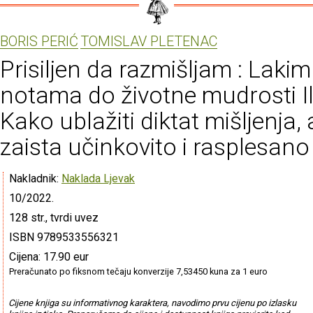
BORIS PERIĆ
TOMISLAV PLETENAC
Prisiljen da razmišljam : Lakim
notama do životne mudrosti Il
Kako ublažiti diktat mišljenja, a
zaista učinkovito i rasplesano
Nakladnik:
Naklada Ljevak
10/2022.
128 str., tvrdi uvez
ISBN 9789533556321
Cijena: 17.90 eur
Preračunato po fiksnom tečaju konverzije 7,53450 kuna za 1 euro
Cijene knjiga su informativnog karaktera, navodimo prvu cijenu po izlasku