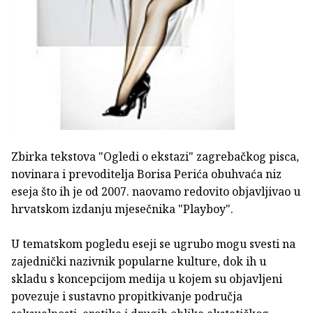
Zbirka tekstova "Ogledi o ekstazi" zagrebačkog pisca,
novinara i prevoditelja Borisa Perića obuhvaća niz
eseja što ih je od 2007. naovamo redovito objavljivao u
hrvatskom izdanju mjesečnika "Playboy".
U tematskom pogledu eseji se ugrubo mogu svesti na
zajednički nazivnik popularne kulture, dok ih u
skladu s koncepcijom medija u kojem su objavljeni
povezuje i sustavno propitkivanje područja