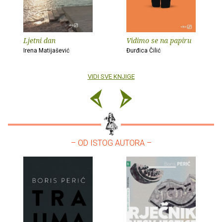
Ljetni dan
Vidimo se na papiru
Irena Matijašević
Đurđica Čilić
VIDI SVE KNJIGE
– OD ISTOG AUTORA –