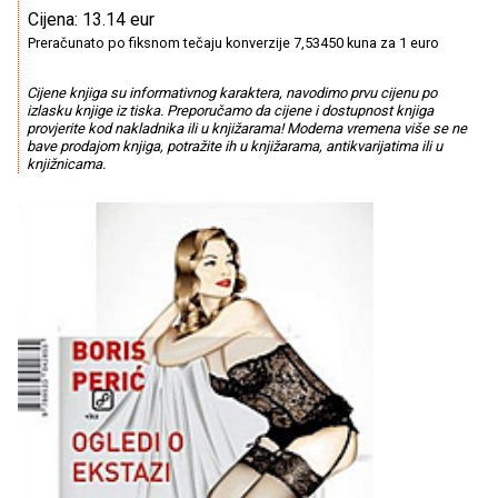
Cijena: 13.14 eur
Preračunato po fiksnom tečaju konverzije 7,53450 kuna za 1 euro
Cijene knjiga su informativnog karaktera, navodimo prvu cijenu po
izlasku knjige iz tiska. Preporučamo da cijene i dostupnost knjiga
provjerite kod nakladnika ili u knjižarama! Moderna vremena više se ne
bave prodajom knjiga, potražite ih u knjižarama, antikvarijatima ili u
knjižnicama.