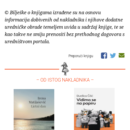
© Bilješke o knjigama izrađene su na osnovu
informacija dobivenih od nakladnika i njihove dodatne
uredničke obrade temeljem uvida u sadržaj knjige, te se
kao takve ne smiju prenositi bez prethodnog dogovora s
uredništvom portala.
Preporuči knjigu
– OD ISTOG NAKLADNIKA –