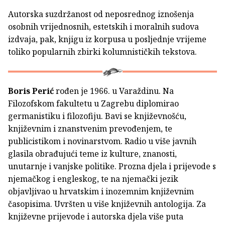
Autorska suzdržanost od neposrednog iznošenja
osobnih vrijednosnih, estetskih i moralnih sudova
izdvaja, pak, knjigu iz korpusa u posljednje vrijeme
toliko popularnih zbirki kolumnističkih tekstova.
Boris Perić
rođen je 1966. u Varaždinu. Na
Filozofskom fakultetu u Zagrebu diplomirao
germanistiku i filozofiju. Bavi se književnošću,
književnim i znanstvenim prevođenjem, te
publicistikom i novinarstvom. Radio u više javnih
glasila obrađujući teme iz kulture, znanosti,
unutarnje i vanjske politike. Prozna djela i prijevode s
njemačkog i engleskog, te na njemački jezik
objavljivao u hrvatskim i inozemnim književnim
časopisima. Uvršten u više književnih antologija. Za
književne prijevode i autorska djela više puta