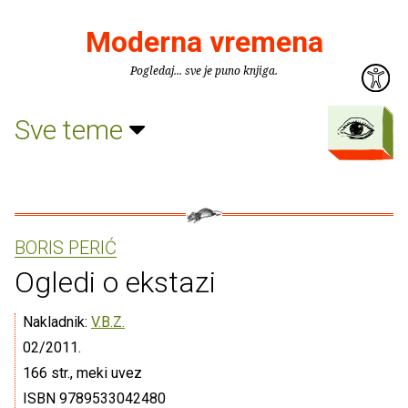
Moderna vremena
Pogledaj... sve je puno knjiga.
Sve teme
BORIS PERIĆ
Ogledi o ekstazi
Nakladnik:
V.B.Z.
02/2011.
166 str., meki uvez
ISBN 9789533042480