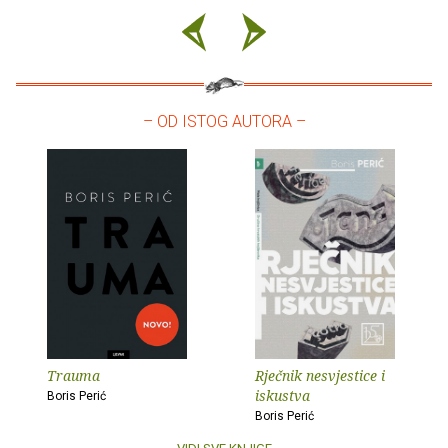
– OD ISTOG AUTORA –
Trauma
Rječnik nesvjestice i
iskustva
Boris Perić
Boris Perić