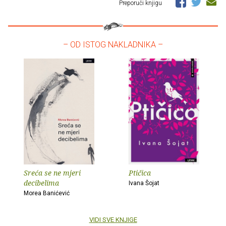
Preporuči knjigu
– OD ISTOG NAKLADNIKA –
Sreća se ne mjeri
Ptičica
decibelima
Ivana Šojat
Morea Banićević
VIDI SVE KNJIGE