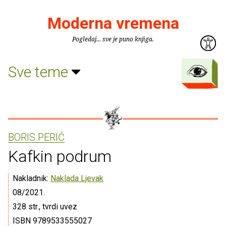
Moderna vremena
Pogledaj... sve je puno knjiga.
Sve teme
BORIS PERIĆ
Kafkin podrum
Nakladnik:
Naklada Ljevak
08/2021.
328 str., tvrdi uvez
ISBN 9789533555027