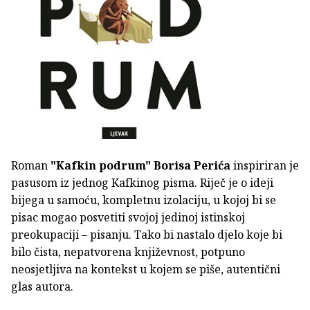
Roman
"Kafkin podrum"
Borisa Perića
inspiriran je
pasusom iz jednog Kafkinog pisma. Riječ je o ideji
bijega u samoću, kompletnu izolaciju, u kojoj bi se
pisac mogao posvetiti svojoj jedinoj istinskoj
preokupaciji – pisanju. Tako bi nastalo djelo koje bi
bilo čista, nepatvorena književnost, potpuno
neosjetljiva na kontekst u kojem se piše, autentični
glas autora.