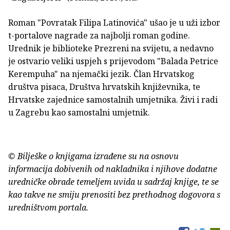
Roman "Povratak Filipa Latinovića" ušao je u uži izbor
t-portalove nagrade za najbolji roman godine.
Urednik je biblioteke Prezreni na svijetu, a nedavno
je ostvario veliki uspjeh s prijevodom "Balada Petrice
Kerempuha" na njemački jezik. Član Hrvatskog
društva pisaca, Društva hrvatskih književnika, te
Hrvatske zajednice samostalnih umjetnika. Živi i radi
u Zagrebu kao samostalni umjetnik.
© Bilješke o knjigama izrađene su na osnovu
informacija dobivenih od nakladnika i njihove dodatne
uredničke obrade temeljem uvida u sadržaj knjige, te se
kao takve ne smiju prenositi bez prethodnog dogovora s
uredništvom portala.