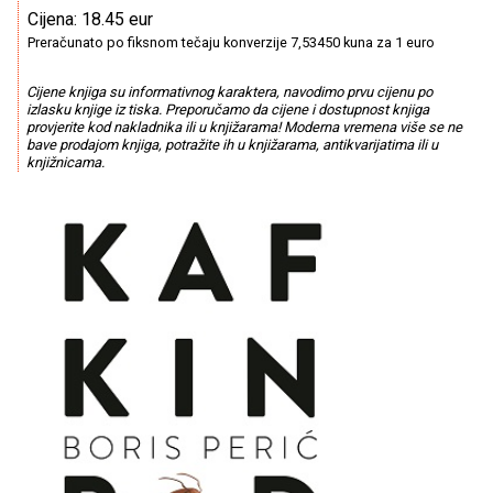
Cijena: 18.45 eur
Preračunato po fiksnom tečaju konverzije 7,53450 kuna za 1 euro
Cijene knjiga su informativnog karaktera, navodimo prvu cijenu po
izlasku knjige iz tiska. Preporučamo da cijene i dostupnost knjiga
provjerite kod nakladnika ili u knjižarama! Moderna vremena više se ne
bave prodajom knjiga, potražite ih u knjižarama, antikvarijatima ili u
knjižnicama.