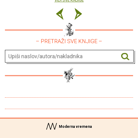
VIDI SVE KNJIGE
– PRETRAŽI SVE KNJIGE –
Moderna vremena