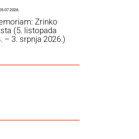
05.07.2026.
emoriam: Zrinko
sta (5. listopada
. – 3. srpnja 2026.)