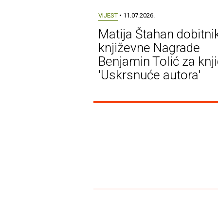
VIJEST
• 11.07.2026.
Matija Štahan dobitni
književne Nagrade
Benjamin Tolić za knj
'Uskrsnuće autora'