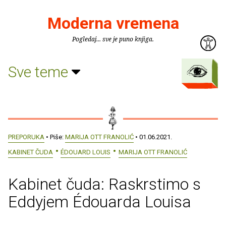
Moderna vremena
Pogledaj... sve je puno knjiga.
Sve teme
PREPORUKA
• Piše:
MARIJA OTT FRANOLIĆ
• 01.06.2021.
KABINET ČUDA
ÉDOUARD LOUIS
MARIJA OTT FRANOLIĆ
Kabinet čuda: Raskrstimo s
Eddyjem Édouarda Louisa