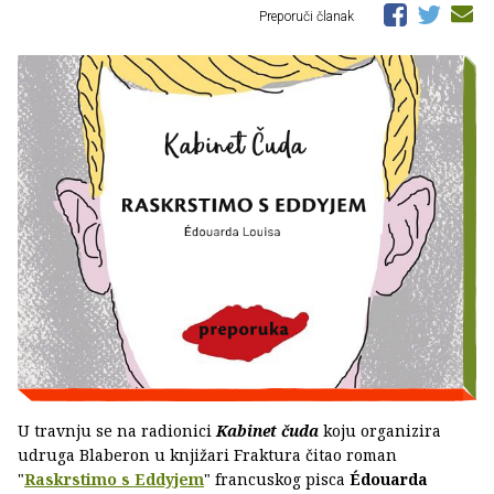
Preporuči članak
U travnju se na radionici
Kabinet čuda
koju organizira
udruga Blaberon u knjižari Fraktura čitao roman
"
Raskrstimo s Eddyjem
" francuskog pisca
Édouarda