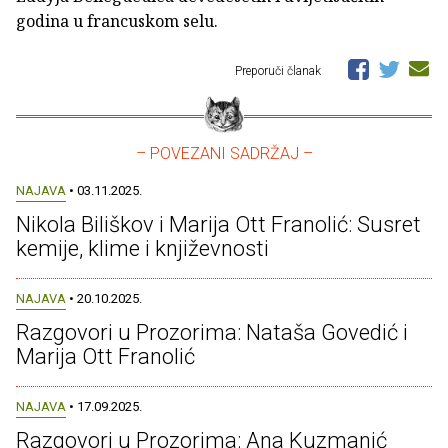
godina u francuskom selu.
Preporuči članak
– POVEZANI SADRŽAJ –
NAJAVA
• 03.11.2025.
Nikola Biliškov i Marija Ott Franolić: Susret
kemije, klime i književnosti
NAJAVA
• 20.10.2025.
Razgovori u Prozorima: Nataša Govedić i
Marija Ott Franolić
NAJAVA
• 17.09.2025.
Razgovori u Prozorima: Ana Kuzmanić