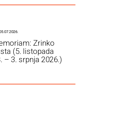
05.07.2026.
emoriam: Zrinko
sta (5. listopada
. – 3. srpnja 2026.)