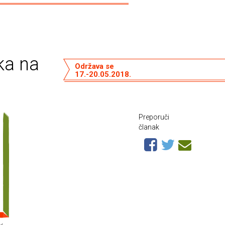
ka na
Održava se
17.-20.05.2018.
Preporuči
članak