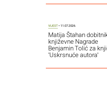
VIJEST
• 11.07.2026.
Matija Štahan dobitni
književne Nagrade
Benjamin Tolić za knj
'Uskrsnuće autora'