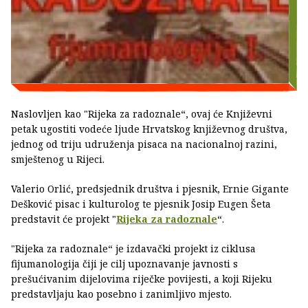
Naslovljen kao "Rijeka za radoznale“, ovaj će Književni
petak ugostiti vodeće ljude Hrvatskog književnog društva,
jednog od triju udruženja pisaca na nacionalnoj razini,
smještenog u Rijeci.
Valerio Orlić, predsjednik društva i pjesnik, Ernie Gigante
Dešković pisac i kulturolog te pjesnik Josip Eugen Šeta
predstavit će projekt "
Rijeka za radoznale
“.
"Rijeka za radoznale“ je izdavački projekt iz ciklusa
fijumanologija čiji je cilj upoznavanje javnosti s
prešućivanim dijelovima riječke povijesti, a koji Rijeku
predstavljaju kao posebno i zanimljivo mjesto.