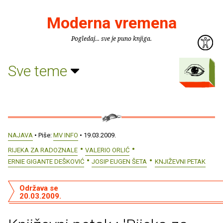
Moderna vremena
Pogledaj... sve je puno knjiga.
Sve teme
NAJAVA
• Piše:
MV INFO
• 19.03.2009.
RIJEKA ZA RADOZNALE
VALERIO ORLIĆ
ERNIE GIGANTE DEŠKOVIĆ
JOSIP EUGEN ŠETA
KNJIŽEVNI PETAK
Održava se
20.03.2009.