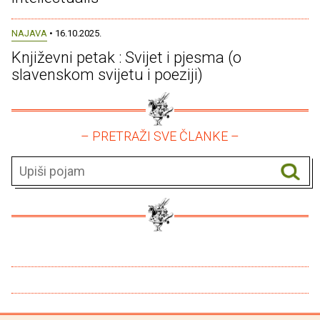
NAJAVA
• 16.10.2025.
Književni petak : Svijet i pjesma (o
slavenskom svijetu i poeziji)
– PRETRAŽI SVE ČLANKE –