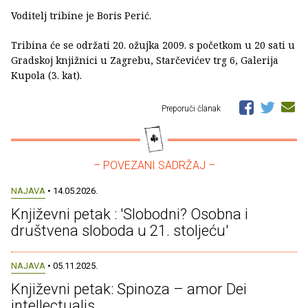
Voditelj tribine je Boris Perić.
Tribina će se održati 20. ožujka 2009. s početkom u 20 sati u
Gradskoj knjižnici u Zagrebu, Starčevićev trg 6, Galerija
Kupola (3. kat).
Preporuči članak
– POVEZANI SADRŽAJ –
NAJAVA
• 14.05.2026.
Književni petak : 'Slobodni? Osobna i
društvena sloboda u 21. stoljeću'
NAJAVA
• 05.11.2025.
Književni petak: Spinoza – amor Dei
intellectualis