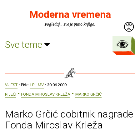
Moderna vremena
Pogledaj... sve je puno knjiga.
Sve teme
VIJEST
• Piše:
I.P. - MV
• 30.06.2009.
RIJEČI
FONDA MIROSLAV KRLEŽA
MARKO GRČIĆ
Marko Grčić dobitnik nagrade
Fonda Miroslav Krleža