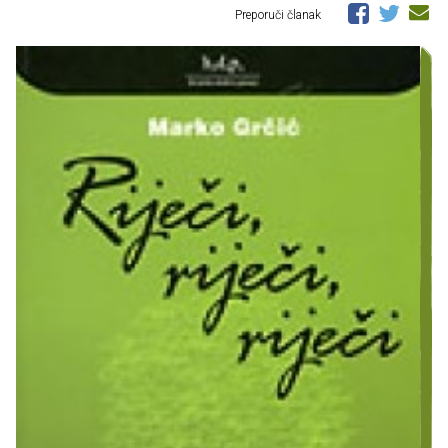
Preporuči članak