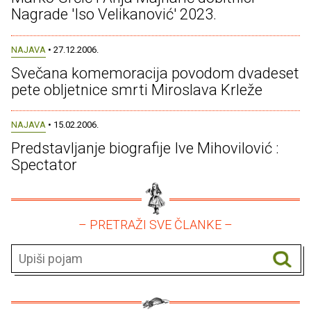
Nagrade 'Iso Velikanović' 2023.
NAJAVA
• 27.12.2006.
Svečana komemoracija povodom dvadeset
pete obljetnice smrti Miroslava Krleže
NAJAVA
• 15.02.2006.
Predstavljanje biografije Ive Mihovilović :
Spectator
– PRETRAŽI SVE ČLANKE –