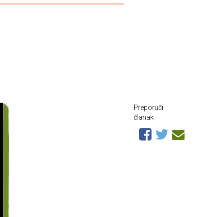
Preporuči
članak