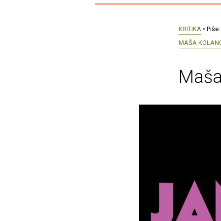
KRITIKA
• Piše
MAŠA KOLAN
Maša 