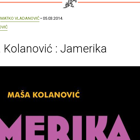
:
MATKO VLADANOVIĆ
• 05.03.2014.
OVIĆ
Kolanović : Jamerika