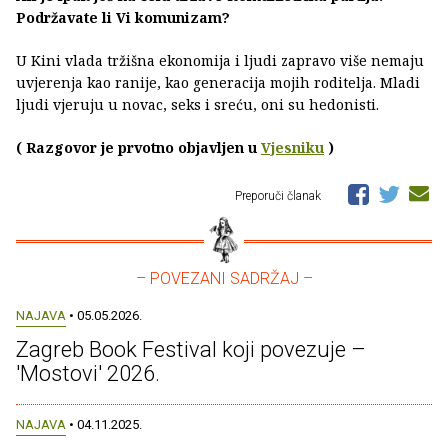
Podržavate li Vi komunizam?
U Kini vlada tržišna ekonomija i ljudi zapravo više nemaju
uvjerenja kao ranije, kao generacija mojih roditelja. Mladi
ljudi vjeruju u novac, seks i sreću, oni su hedonisti.
( Razgovor je prvotno objavljen u
Vjesniku
)
Preporuči članak
– POVEZANI SADRŽAJ –
NAJAVA
• 05.05.2026.
Zagreb Book Festival koji povezuje –
'Mostovi' 2026.
NAJAVA
• 04.11.2025.