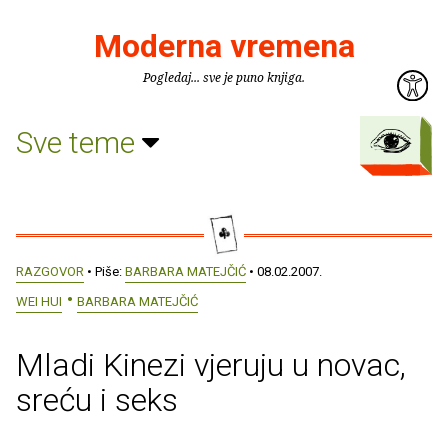
Moderna vremena
Pogledaj... sve je puno knjiga.
Sve teme
RAZGOVOR
• Piše:
BARBARA MATEJČIĆ
• 08.02.2007.
WEI HUI
BARBARA MATEJČIĆ
Mladi Kinezi vjeruju u novac,
sreću i seks