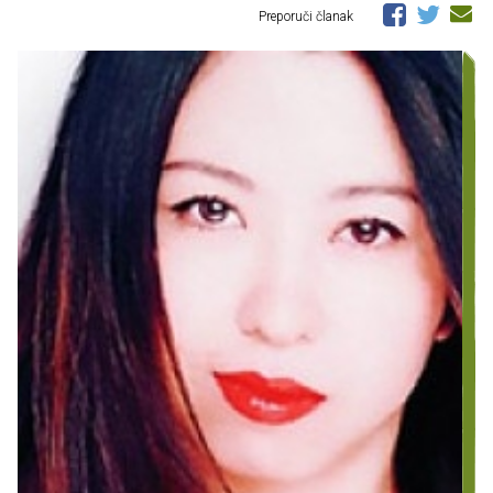
Preporuči članak