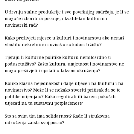
U žrvnju stalne produkcije i sve površnijeg sadržaja, je li se
moguće izboriti za pisanje, i kvalitetan kulturni i
novinarski rad?
Kako preživjeti mjesec u kulturi i novinarstvu ako nemaš
vlastitu nekretninu i ovisiš o suludom tržištu?
Tjeraju li kulturne politike kulturu nemilosrdno u
poduzetništvo? Zašto kultura, umjetnost i novinarstvo ne
mogu preživjeti i opstati u takvom okruženju?
Koliko klasna nejednakost i dalje utječe i na kulturu i na
novinarstvo? Može li se nekako stvoriti pritisak da se te
politike mijenjaju? Kako regulirati ili barem pokušati
utjecati na tu sustavnu potplaćenost?
Što sa svim tim ima solidarnost? Rade li strukovna
udruženja zaista svoj posao?