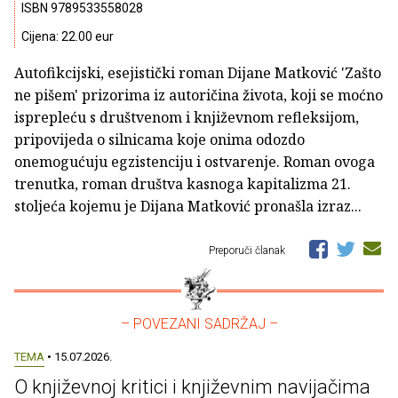
ISBN 9789533558028
Cijena: 22.00 eur
Autofikcijski, esejistički roman Dijane Matković 'Zašto
ne pišem' prizorima iz autoričina života, koji se moćno
isprepleću s društvenom i književnom refleksijom,
pripovijeda o silnicama koje onima odozdo
onemogućuju egzistenciju i ostvarenje. Roman ovoga
trenutka, roman društva kasnoga kapitalizma 21.
stoljeća kojemu je Dijana Matković pronašla izraz...
Preporuči članak
– POVEZANI SADRŽAJ –
TEMA
• 15.07.2026.
O književnoj kritici i književnim navijačima