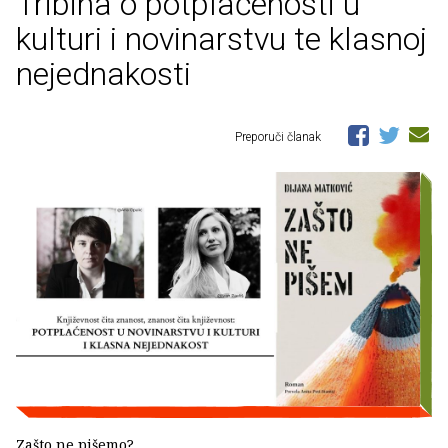
Tribina o potplaćenosti u
kulturi i novinarstvu te klasnoj
nejednakosti
Preporuči članak
Zašto ne pišemo?