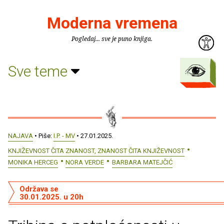
Moderna vremena
Pogledaj... sve je puno knjiga.
Sve teme
NAJAVA
• Piše:
I.P. - MV
• 27.01.2025.
KNJIŽEVNOST ČITA ZNANOST, ZNANOST ČITA KNJIŽEVNOST
MONIKA HERCEG
NORA VERDE
BARBARA MATEJČIĆ
Održava se
30.01.2025. u 20h