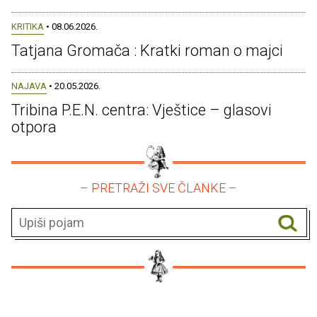
KRITIKA
• 08.06.2026.
Tatjana Gromača : Kratki roman o majci
NAJAVA
• 20.05.2026.
Tribina P.E.N. centra: Vještice – glasovi
otpora
– PRETRAŽI SVE ČLANKE –