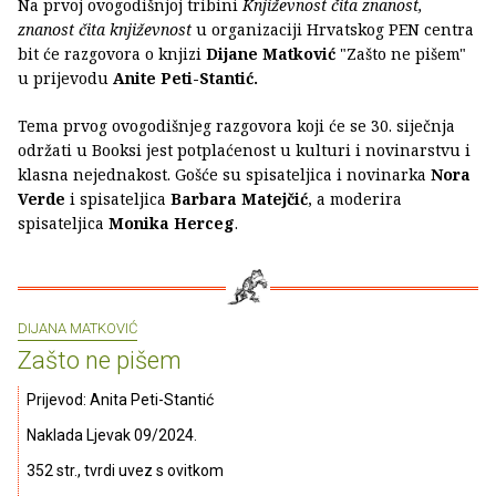
Na prvoj ovogodišnjoj tribini
Književnost čita znanost,
znanost čita književnost
u organizaciji Hrvatskog PEN centra
bit će razgovora o knjizi
Dijane Matković
"Zašto ne pišem"
u prijevodu
Anite Peti-Stantić.
Tema prvog ovogodišnjeg razgovora koji će se 30. siječnja
održati u Booksi jest potplaćenost u kulturi i novinarstvu i
klasna nejednakost. Gošće su spisateljica i novinarka
Nora
Verde
i spisateljica
Barbara Matejčić
, a moderira
spisateljica
Monika Herceg
.
DIJANA MATKOVIĆ
Zašto ne pišem
Prijevod: Anita Peti-Stantić
Naklada Ljevak 09/2024.
352 str., tvrdi uvez s ovitkom