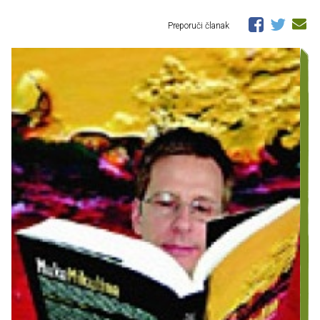
Preporuči članak