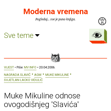
Moderna vremena
Pogledaj... sve je puno knjiga.
Sve teme
VIJEST
• Piše:
MV INFO
• 20.04.2006.
NAGRADA SLAVIĆ
AGM
MUKE MIKULINE
SVJETLAN LACKO VIDULIĆ
Muke Mikuline odnose
ovogodišnjeg 'Slavića'