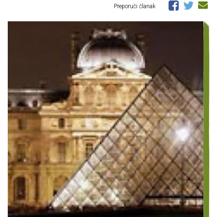
Preporuči članak