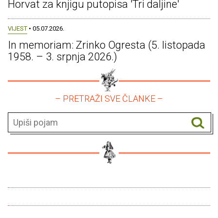
Horvat za knjigu putopisa 'Tri daljine'
VIJEST
• 05.07.2026.
In memoriam: Zrinko Ogresta (5. listopada
1958. – 3. srpnja 2026.)
– PRETRAŽI SVE ČLANKE –