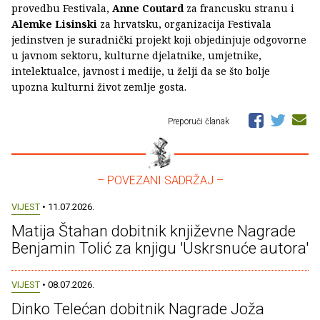
provedbu Festivala,
Anne Coutard
za francusku stranu i
Alemke Lisinski
za hrvatsku, organizacija Festivala
jedinstven je suradnički projekt koji objedinjuje odgovorne
u javnom sektoru, kulturne djelatnike, umjetnike,
intelektualce, javnost i medije, u želji da se što bolje
upozna kulturni život zemlje gosta.
Preporuči članak
– POVEZANI SADRŽAJ –
VIJEST
• 11.07.2026.
Matija Štahan dobitnik književne Nagrade
Benjamin Tolić za knjigu 'Uskrsnuće autora'
VIJEST
• 08.07.2026.
Dinko Telećan dobitnik Nagrade Joža