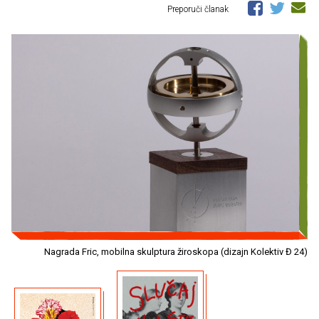
Preporuči članak
Nagrada Fric, mobilna skulptura žiroskopa (dizajn Kolektiv Đ 24)