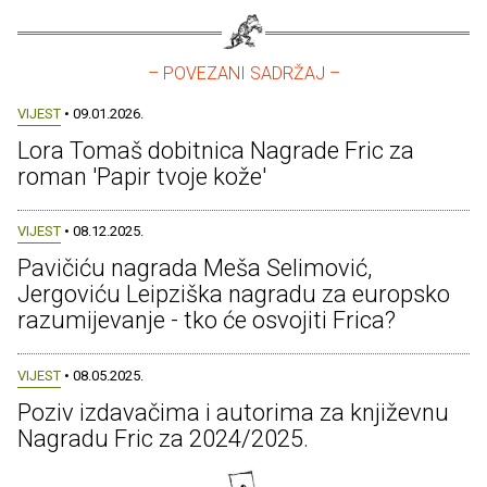
– POVEZANI SADRŽAJ –
VIJEST
• 09.01.2026.
Lora Tomaš dobitnica Nagrade Fric za
roman 'Papir tvoje kože'
VIJEST
• 08.12.2025.
Pavičiću nagrada Meša Selimović,
Jergoviću Leipziška nagradu za europsko
razumijevanje - tko će osvojiti Frica?
VIJEST
• 08.05.2025.
Poziv izdavačima i autorima za književnu
Nagradu Fric za 2024/2025.