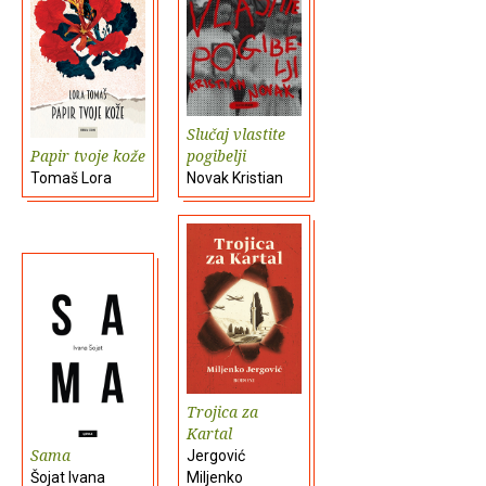
Slučaj vlastite
Papir tvoje kože
pogibelji
Tomaš Lora
Novak Kristian
Trojica za
Kartal
Sama
Jergović
Šojat Ivana
Miljenko