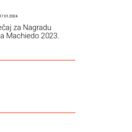
17.01.2024.
ečaj za Nagradu
ja Machiedo 2023.