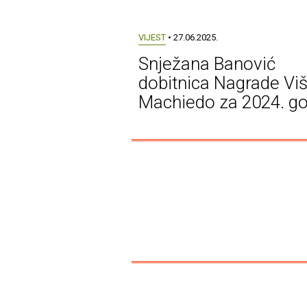
VIJEST
• 27.06.2025.
Snježana Banović
dobitnica Nagrade Viš
Machiedo za 2024. g