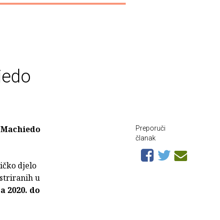
iedo
 Machiedo
Preporuči
članak
ičko djelo
striranih u
a 2020. do