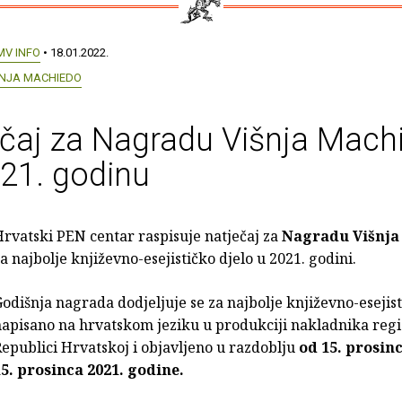
MV INFO
• 18.01.2022.
NJA MACHIEDO
čaj za Nagradu Višnja Mach
21. godinu
rvatski PEN centar raspisuje natječaj za
Nagradu Višnja
a najbolje književno-esejističko djelo u 2021. godini.
odišnja nagrada dodjeljuje se za najbolje književno-esejist
apisano na hrvatskom jeziku u produkciji nakladnika regi
epublici Hrvatskoj i objavljeno u razdoblju
od 15. prosinc
15. prosinca 2021. godine.