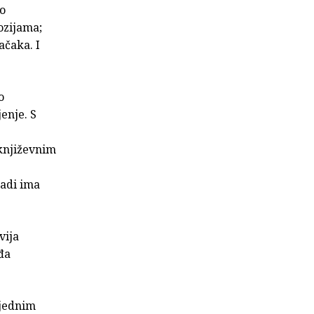
ao
ozijama;
ačaka. I
o
jenje. S
 književnim
čadi ima
vija
ađa
 jednim