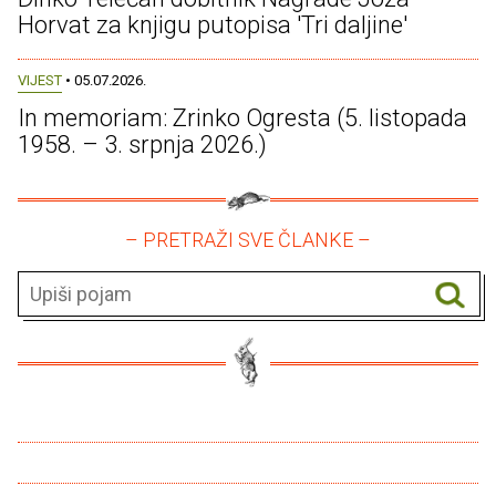
Horvat za knjigu putopisa 'Tri daljine'
VIJEST
• 05.07.2026.
In memoriam: Zrinko Ogresta (5. listopada
1958. – 3. srpnja 2026.)
– PRETRAŽI SVE ČLANKE –