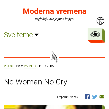
Moderna vremena
Pogledaj... sve je puno knjiga.
Sve teme
VIJEST
• Piše:
MV INFO
• 11.07.2005.
No Woman No Cry
Preporuči članak