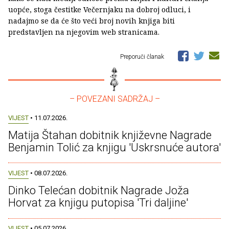
uopće, stoga čestitke Večernjaku na dobroj odluci, i
nadajmo se da će što veći broj novih knjiga biti
predstavljen na njegovim web stranicama.
Preporuči članak
– POVEZANI SADRŽAJ –
VIJEST
• 11.07.2026.
Matija Štahan dobitnik književne Nagrade
Benjamin Tolić za knjigu 'Uskrsnuće autora'
VIJEST
• 08.07.2026.
Dinko Telećan dobitnik Nagrade Joža
Horvat za knjigu putopisa 'Tri daljine'
VIJEST
• 05.07.2026.