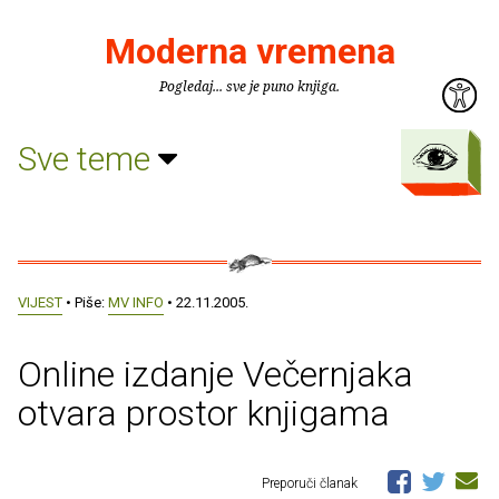
Moderna vremena
Pogledaj... sve je puno knjiga.
Sve teme
VIJEST
• Piše:
MV INFO
• 22.11.2005.
Online izdanje Večernjaka
otvara prostor knjigama
Preporuči članak