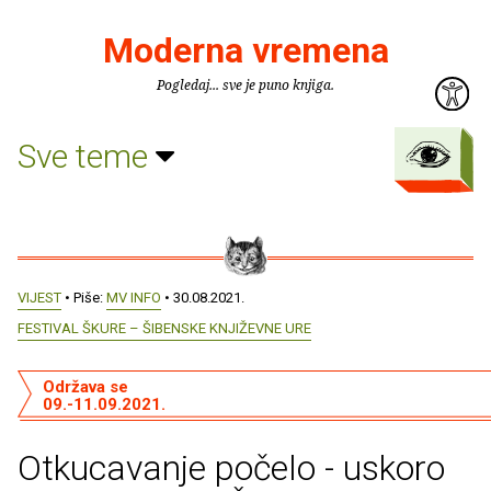
Moderna vremena
Pogledaj... sve je puno knjiga.
Sve teme
VIJEST
• Piše:
MV INFO
• 30.08.2021.
FESTIVAL ŠKURE – ŠIBENSKE KNJIŽEVNE URE
Održava se
09.-11.09.2021.
Otkucavanje počelo - uskoro